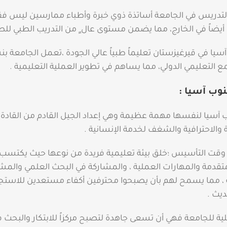
لتدريس في الجامعة أساتذة ذوي خبرة وأطباء ممارسين ليس ف
أيضاً في الخارج، مما يضمن مستوى عال ٍ من التدريب الطبي للط
سيا في قيرغيزستان تعليماً طبياً عالي الجودة ،تعمل الجامعة ب
ع التعليمي الدولي، مما يساهم في تطوير العملية التعليمية .
وب آسيا :
آسيا لنفسها مهمة عظيمة وهي إعداد الجيل القادم من القادة 
لاحترافية والشغف لخدمة الإنسانية .​​​​​
وقت التأسيس ؛خلق بيئة تعليمية فريدة من نوعها حيث يكتسب
متقدمة والمهارات العملية ، والمشاركة في البحث العلمي والمش
ة ، مما يسمح لهم بأن يصبحوا محترفين أكفاء مستعدين للاستجا
 .​​​
بلية للجامعة فهي أن تسعى جاهدة لتصبح مركزاً للابتكار والبحث 