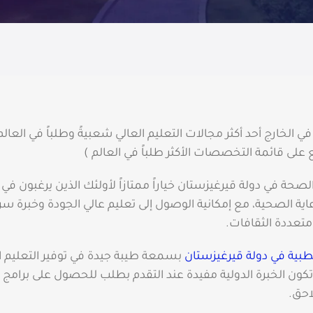
ي الخارج أحد أكثر مجالات التعليم العالي شعبيةً وطلباً في العالم
ع على قائمة التخصصات الأكثر طلباً في العالم )
صحة في دولة قيرغيزستان خياراً ممتازاً لأولئك الذين يرغبون ف
ية الصحية، مع إمكانية الوصول إلى تعليم عالي الجودة وخبرة سري
متعددة الثقافات.
طبية في دولة قيرغيزستان
بسمعة طيبة جيدة في توفير التعليم ا
كون الخبرة الدولية مفيدة عند التقدم بطلب للحصول على برامج ال
احق.