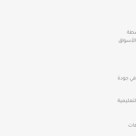
شطة
الأسواق
في جودة
 بالأنشطة التعليمية
هات