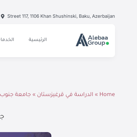
Ski
t
Street 117, 1106 Khan Shushinski, Baku, Azerbaijan
conten
الرئيسية
الخدمات
Home
»
الدراسة في قرغيزستان
»
جامعة جنوب 
جا