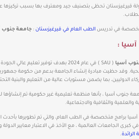
لة قيرغيزستان تحظى بتصنيف جيد ومعترف بها بسبب تركيزها عل
لطلاب.
متخصصة في تدريس
الطب العام في قيرغيزستان
:
جامعة جنوب آ
آسيا :
نوب آسيا
( SAU ) في عام 2024 بهدف توفير تعليم عالي ال
صحية. وقد حظيت مبادرة إنشاء الجامعة بدعم من حكومة جمهوري
ء الدوليين، بما يضمن مستويات عالية من التعليم والبنية التحتي
عة جنوب آسيا ، بأنها منظمة تعليمية غير حكومية تم إنشاؤها لل
 والعلمية والثقافية والاجتماعية.
سيا برامج متخصصة في الطب العام، والتي تم تطويرها بأحدث ا
ي كبرى الجامعات العالمية ، مع الأخذ في الاعتبار معايير الدولة و
الرائدة
.