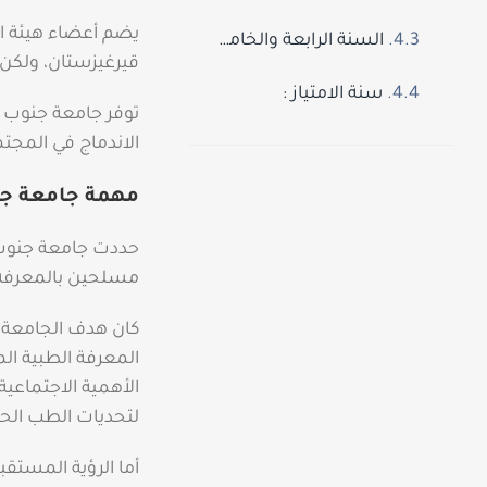
يضم أعضاء هيئة ا
السنة الرابعة والخامسة :
قيرغيزستان، ولكن 
سنة الامتياز :
توفر جامعة جنوب آ
الاندماج في المجتم
مهمة جامعة جن
حددت جامعة جنوب 
مسلحين بالمعرفة وا
كان هدف الجامعة 
المعرفة الطبية ال
الأهمية الاجتماعي
لتحديات الطب الحديث
أما الرؤية المستق