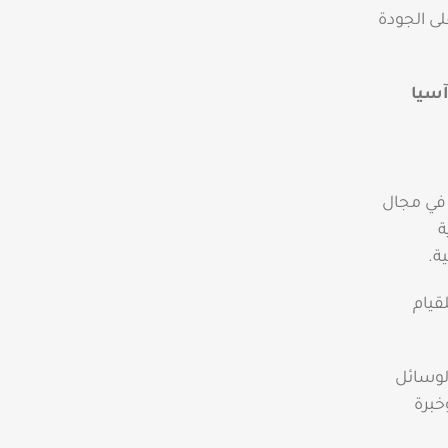
ى الجودة
سيا
جودة في مجال
ة
ة.
قيام
لوسائل
خبرة