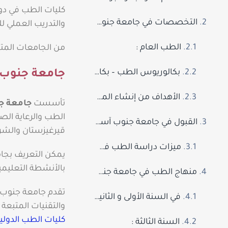
كليات الطب في دو
التخصصات في جامعة جنوب آسيا :
والتدريب العملي ل
الطب العام :
من الجامعات ال
بكالوريوس الطب – بكالوريوس الطب والجراحة :
جامعة جنوب 
الأهداف من إنشاء المركز:
تأسست
جامعة ج
الطب والرعاية ال
القبول في جامعة جنوب آسيا:
قيرغيزستان والشركا
ميزات دراسة الطب في قيرغيزستان :
يمكن التعريف بجام
بالأنشطة التعليمية
منهاج الطب في جامعة جنوب آسيا الطبية في قيرغيزستان:
تقدم جامعة جنوب آ
في السنة الأولى و الثانية :
والتقنيات المتبعة ف
كليات الطب الدولية 
السنة الثالثة :