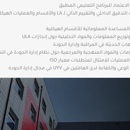
الاعتماد للبرنامج التعليمي المطبق
إجراء عمليات التدقيق الداخلي والتقييم الذاتي لـ LA والأقسام والع
لمساعدة المعلوماتية للأقسام الهيكلية
وتوزيع المعلومات والمواد التحليلية حول إنجازات ULA
ات الحديثة في المراقبة وإدارة الجودة
مات والمواد المنهجية والمرجعية حول نظام إدارة الجودة في الت
العمليات للامتثال لمتطلبات معيار ISO
لكفاءة لدى العاملين في UYV في مجال إدارة الجودة