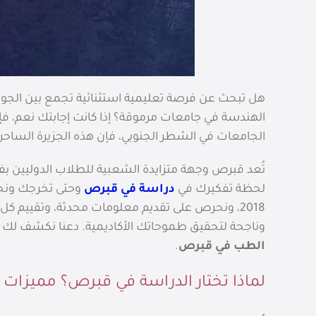
هل تبحث عن فرصة تعليمية استثنائية تجمع بين الجودة 
الهندسة في جامعات مرموقة؟ إذا كانت إجابتك نعم، ف
الجامعات في الشطر الجنوبي، فإن هذه الجزيرة الساحرة
تُعد قبرص وجهة متزايدة الشعبية للطلاب الدوليين بفضل
لحظة تفكيرك في
دراسة في قبرص
وحتى تخرجك ونج
2018، ونحرص على تقديم معلومات محدثة، وتقييم 
وناجحة لتحقيق طموحاتك الأكاديمية. دعنا نكشف لك 
الطب في قبرص
.
لماذا تختار الدراسة في قبرص؟ مميزات ل