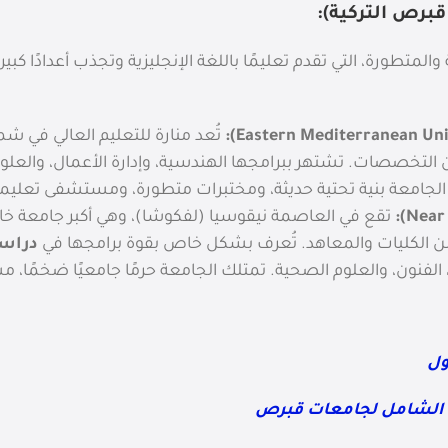
برص التركية):
والمتطورة، التي تقدم تعليمًا باللغة الإنجليزية وتجذب أعدادًا ك
):
التخصصات. تشتهر ببرامجها الهندسية، وإدارة الأعمال، والعلوم
 الجامعة بنية تحتية حديثة، ومختبرات متطورة، ومستشفى تعليم
):
تقع في العاصمة نيقوسيا (لفكوشا)، وهي أكبر جامعة خ
دراس
لفنون، والعلوم الصحية. تمتلك الجامعة حرمًا جامعيًا ضخمًا، مس
ول
لك الشامل لجامعات قبرص