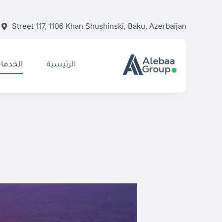
Ski
t
Street 117, 1106 Khan Shushinski, Baku, Azerbaijan
conten
الرئيسية
الخدمات