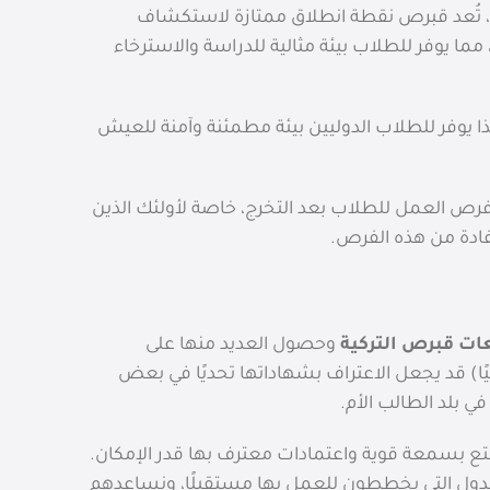
، تُعد قبرص نقطة انطلاق ممتازة لاستكشاف
ا يوفر للطلاب بيئة مثالية للدراسة والاسترخاء
ذا يوفر للطلاب الدوليين بيئة مطمئنة وآمنة للعيش
فرص العمل للطلاب بعد التخرج، خاصة لأولئك الذين
ستفادة من هذه الفرص.
ات قبرص التركية
وحصول العديد منها على
ًا) قد يجعل الاعتراف بشهاداتها تحديًا في بعض
 بلد الطالب الأم.
تع بسمعة قوية واعتمادات معترف بها قدر الإمكان.
لدول التي يخططون للعمل بها مستقبلًا، ونساعدهم