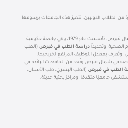
بيرة من الطلاب الدوليين. تتميز هذه الجامعات برسومها
تُعد منارة للتعليم العالي في شمال قبرص. تأسست عام 1979، وهي جامعة حكومية
 الصحية، وتحديداً
دراسة الطب في قبرص
(الطب
ي، وتُعرف بمعدل التوظيف المرتفع لخريجيها.
اصة في شمال قبرص وتُعد من الجامعات الرائدة في
ة الطب في قبرص
(الطب البشري، طب الأسنان،
تشفى جامعيًا متقدمًا، ومراكز بحثية حديثة.