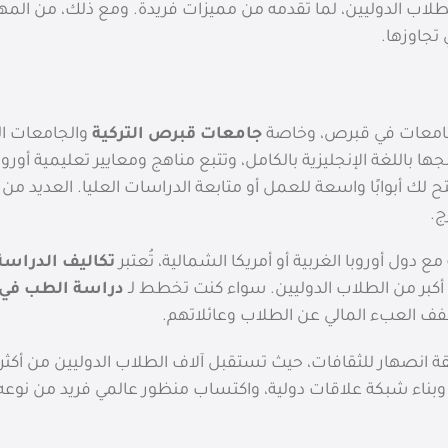
 الطلاب الدوليين، لما تقدمه من مميزات فريدة. ومع ذلك، من الم
جاوزها.
جامعات في قبرص، وخاصة
جامعات قبرص التركية
والجامعات الخ
ا باللغة الإنجليزية بالكامل، وتتبع مناهج ومعايير تعليمية أور
 لك أبوابًا واسعة للعمل أو متابعة الدراسات العليا. العديد م
ج.
مع دول أوروبا الغربية أو أمريكا الشمالية، تُعتبر
تكاليف الدراس
أكبر من الطلاب الدوليين. سواء كنت تخطط لـ
دراسة الطب في
ف العبء المالي عن الطلاب وعائلاتهم.
 وبناء شبكة علاقات دولية، واكتساب منظور عالمي فريد من نوع