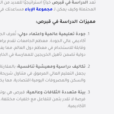
تُعد
الدراسة في قبرص
خيارًا استراتيجيًا للعديد من
المحتملة وكيف يمكن لـ
مجموعة الإباء
مساعدتك في ت
مميزات الدراسة في قبرص:
جودة تعليمية عالمية واعتماد دولي:
تُعرف ال
أكاديمي عالي الجودة. معظم الجامعات تقدم برامجه
وقابلة للاستخدام في معظم دول العالم، مما يفتح
دولية تضمن تأهيل الخريجين للممارسة في الخار
تكاليف دراسية ومعيشية تنافسية:
بالمقارنة 
يجعل التعليم العالي المرموق في متناول شريحة 
والسكن والمصروفات اليومية اقتصادية، مما يخف
بيئة متعددة الثقافات وعالمية:
فرصة لا تقدر بثمن للتفاعل مع خلفيات مختلفة،
الأكاديمية.