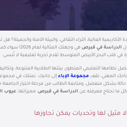
الأكاديمية العالية، الثراء الثقافي، والبيئة الآمنة والجميلة
إن
الدراسة في قبرص
هي وجهتك المثالية لعام 2026! سواء كنت تفكر في
 في قلب البحر الأبيض المتوسط تقدم تجربة تعليمية لا تُنسى.
 نظامها التعليمي المتطور، بيئتها الطلابية المتنوعة، وتكاليفه
احك المهني، تقف
مجموعة الإباء
إلى جانبك. نمتلك في مجموعة 
كل حالة بشكل منفصل، ومتابعة الطالب من مرحلة اختيار الجامع
كل ما تحتاج معرفته عن
الدراسة في قبرص
، مميزاتها،
عيوب ال
ا مثيل لها وتحديات يمكن تجاوزها