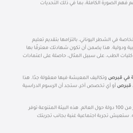
هم فهم الصورة الكاملة، بما في ذلك التحديات
اصة في الشطر اليوناني، بالتزامها بتقديم تعليم
وبية ودولية. هذا يضمن أن تكون شهادتك معترفًا بها
ن كليات الطب، على سبيل المثال، حاصلة على اعتمادات
ة في قبرص
وتكاليف المعيشة فيها معقولة جدًا. هذا
 قبرص
أو أي تخصص آخر، ستجد أن الرسوم الدراسية
قبرص هي بوتقة انصهار للثقافات، حيث تستقبل آلاف الطلاب الدوليين من أكثر من 100 دولة حول العالم. هذه البيئة المتنوعة توفر
ه. ستعيش تجربة اجتماعية غنية بجانب تجربتك