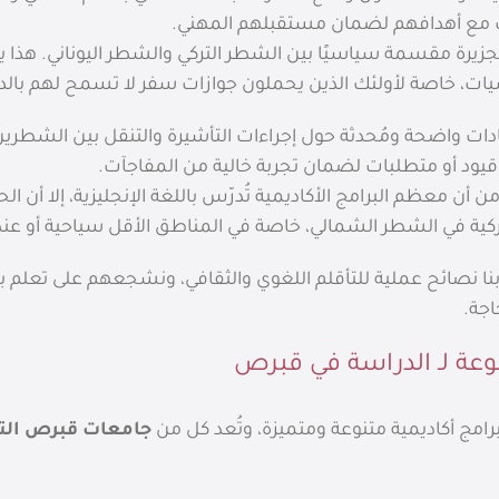
ب مع أهدافهم لضمان مستقبلهم المهني.
جزيرة مقسمة سياسيًا بين الشطر التركي والشطر اليوناني. هذا 
يات، خاصة لأولئك الذين يحملون جوازات سفر لا تسمح لهم بالدخ
ات واضحة ومُحدثة حول إجراءات التأشيرة والتنقل بين الشطرين
قيود أو متطلبات لضمان تجربة خالية من المفاجآت.
ن أن معظم البرامج الأكاديمية تُدرّس باللغة الإنجليزية، إلا أن 
التركية في الشطر الشمالي، خاصة في المناطق الأقل سياحية أو عن
نا نصائح عملية للتأقلم اللغوي والثقافي، ونشجعهم على تعلم ب
اجة.
وعة لـ الدراسة في قبرص
مج أكاديمية متنوعة ومتميزة، وتُعد كل من
جامعات قبرص التر