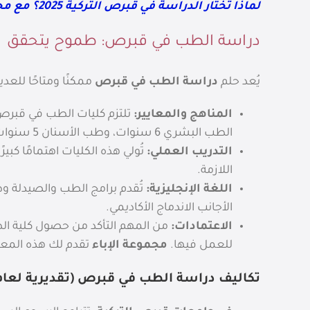
لماذا تختار الدراسة في قبرص التركية 2025؟ مع مجموعة الإباء
دراسة الطب في قبرص: طموح يتحقق
يُعد حلم
دراسة الطب في قبرص
ممكنًا ومتاحًا للع
المناهج والمعايير:
تلتزم كليات الطب في قبرص ب
الطب البشري 6 سنوات، وطب الأسنان 5 سنوات، والصيدلة 5 سنوات، بالإضافة إلى سنة تحضيرية للغة الإنجليزية إن لزم الأمر.
التدريب العملي:
تُولي هذه الكليات اهتمامًا كب
اللازمة.
اللغة الإنجليزية:
تُقدم برامج الطب والصيدلة و
الأجانب الاندماج الأكاديمي.
الاعتمادات:
من المهم التأكد من حصول كلية الطب
للعمل فيها.
مجموعة الإباء
تقدم لك هذه المعل
تكاليف دراسة الطب في قبرص (تقديرية لعام 2025)