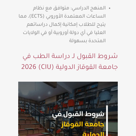
المنهج الدراسي: متوافق مع نظام
الساعات المعتمدة الأوروبي (ECTS)، مما
يتيح للطلاب إمكانية إكمال دراساتهم
العليا في أي دولة أوروبية أو في الولايات
المتحدة بسهولة
شروط القبول لـ دراسة الطب في
جامعة القوقاز الدولية (CIU) 2026