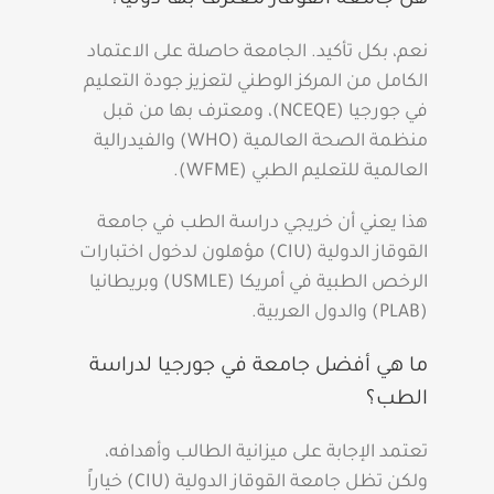
هل جامعة القوقاز معترف بها دولياً؟
نعم، بكل تأكيد. الجامعة حاصلة على الاعتماد
الكامل من المركز الوطني لتعزيز جودة التعليم
في جورجيا (NCEQE)، ومعترف بها من قبل
منظمة الصحة العالمية (WHO) والفيدرالية
العالمية للتعليم الطبي (WFME).
هذا يعني أن خريجي دراسة الطب في جامعة
القوقاز الدولية (CIU) مؤهلون لدخول اختبارات
الرخص الطبية في أمريكا (USMLE) وبريطانيا
(PLAB) والدول العربية.
ما هي أفضل جامعة في جورجيا لدراسة
الطب؟
تعتمد الإجابة على ميزانية الطالب وأهدافه،
ولكن تظل جامعة القوقاز الدولية (CIU) خياراً