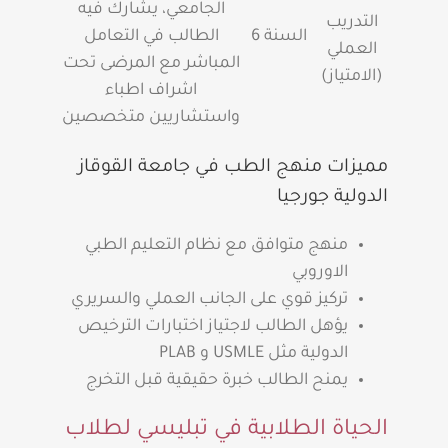
الجامعي، يشارك فيه
التدريب
السنة 6
الطالب في التعامل
العملي
المباشر مع المرضى تحت
(الامتياز)
اشراف اطباء
واستشاريين متخصصين
مميزات منهج الطب في جامعة القوقاز
الدولية جورجيا
منهج متوافق مع نظام التعليم الطبي
الاوروبي
تركيز قوي على الجانب العملي والسريري
يؤهل الطالب لاجتياز اختبارات الترخيص
الدولية مثل USMLE و PLAB
يمنح الطالب خبرة حقيقية قبل التخرج
الحياة الطلابية في تبليسي لطلاب