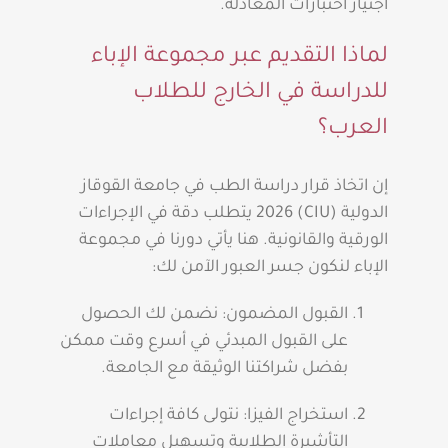
اجتياز اختبارات المعادلة.
لماذا التقديم عبر مجموعة الإباء
للدراسة في الخارج للطلاب
العرب؟
إن اتخاذ قرار دراسة الطب في جامعة القوقاز
الدولية (CIU) 2026 يتطلب دقة في الإجراءات
الورقية والقانونية. هنا يأتي دورنا في مجموعة
الإباء لنكون جسر العبور الآمن لك:
القبول المضمون: نضمن لك الحصول
على القبول المبدئي في أسرع وقت ممكن
بفضل شراكتنا الوثيقة مع الجامعة.
استخراج الفيزا: نتولى كافة إجراءات
التأشيرة الطلابية وتسهيل معاملات