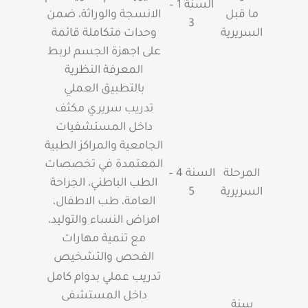
السنة 1 –
ما قبل
الانسجة والوراثة، ضمن
3
السريرية
وحدات متكاملة قائمة
على اجهزة الجسم لربط
المعرفة النظرية
بالتطبيق العملي
تدريب سريري مكثف
داخل المستشفيات
الجامعية والمراكز الطبية
المعتمدة في تخصصات
المرحلة
السنة 4 –
الطب الباطني، الجراحة
السريرية
5
العامة، طب الاطفال،
امراض النساء والتوليد،
مع تنمية مهارات
الفحص والتشخيص
تدريب عملي بدوام كامل
داخل المستشفى
سنة