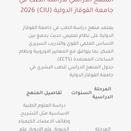
المنهج الدراسي لدراسة الطب في
جامعة القوقاز الدولية (CIU) 2026
يعتمد منهج دراسة الطب في جامعة القوقاز
الدولية على نظام تعليمي حديث يجمع بين
الاساس العلمي القوي والتدريب السريري
المبكر، بما يتوافق مع المعايير الاوروبية ونظام
الساعات المعتمدة (ECTS).
جدول المنهج الدراسي للطب البشري في
جامعة القوقاز الدولية
المرحلة
السنوات
تفاصيل المنهج
الدراسية
دراسة العلوم الطبية
الاساسية مثل التشريح،
وظائف الاعضاء، الكيمياء
المرحلة
الحيوية، علم الادوية، علم