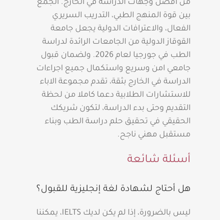
من افضل وجهات الدراسة في الخارج. الجمع
بين قوة المنهج الطبي، التدريب السريري
الفعال، والاعترافات الدولية يجعل جامعة
القوقاز الدولية من الجامعات الرائدة لدراسة
الطب في جورجيا لعام 2026. ولضمان قبول
جامعي امن وسريع واستكمال جميع اجراءات
الدراسة في الخارج بثقة، تقدم مجموعة الاباء
للاستشارات الطلابية دعما كاملا من لحظة
التقديم وحتى بدء الدراسة، لتكون شريكك
الحقيقي في تحقيق حلم دراسة الطب وبناء
مستقبل مهني ناجح.
أسئلة شائعة
هل أحتاج لشهادة لغة إنجليزية للقبول؟
ليس بالضرورة، إذا لم يكن لديك IELTS، يمكننا