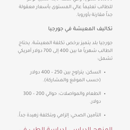
للطالب تعليماً عالي المستوى بأسعار معقولة
جداً مقارنة بأوروبا.
تكاليف المعيشة في جورجيا
جورجيا بلد يتميز برخص تكلفة المعيشة. يحتاج
الطالب شهرياً ما بين 400 إلى 700 دولار أمريكي
تشمل:
السكن: يتراوح بين 250 – 400 دولار
(حسب الموقع والمشاركة).
الطعام والمواصلات: حوالي 200 – 300
دولار.
التأمين الصحي: إلزامي وبتكلفة زهيدة جداً.