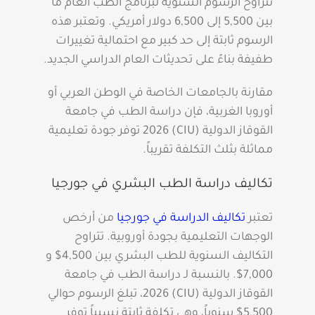
تتراوح الرسوم السنوية لبرنامج الطب العام ما
بين 5,500 إلى 6,500 دولار أمريكي. وتعتبر هذه
الرسوم ثابتة إلى حد كبير مع احتمالية تغييرات
طفيفة بناءً على تحديثات العام الدراسي الجديد.
مقارنة بالجامعات الخاصة في الوطن العربي أو
أوروبا الغربية، فإن دراسة الطب في جامعة
القوقاز الدولية (CIU) 2026 توفر جودة تعليمية
مماثلة بثلث التكلفة تقريباً.
تكاليف دراسة الطب البشري في جورجيا
تعتبر
تكاليف الدراسة في جورجيا
من أرخص
الوجهات التعليمية بجودة أوروبية. تتراوح
التكاليف السنوية للطب البشري بين 4,500$ و
7,000$. بالنسبة لـ دراسة الطب في جامعة
القوقاز الدولية (CIU) 2026، تبلغ الرسوم حوالي
5,500$ سنوياً، وهي تكلفة ثابتة نسبياً توفر