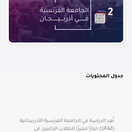
جدول المحتويات
تُعد الدراسة في الجامعة الفرنسية الأذربيجانية
(UFAZ) خيارًا مميزًا للطلاب الراغبين في