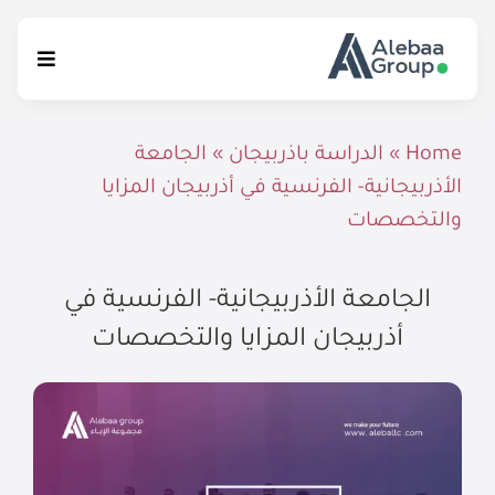
Ski
t
Toggle
conten
igation
الرئيسية
Home
»
الدراسة باذربيجان
»
الجامعة
الأذربيجانية- الفرنسية في أذربيجان المزايا
الخدمات التعليمية
والتخصصات
الإستشارات القانونية
الجامعة الأذربيجانية- الفرنسية في
إتصل بنا
أذربيجان المزايا والتخصصات