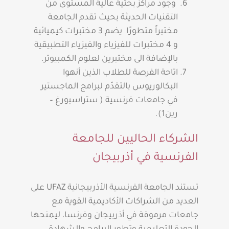
وجود مراكز بحثية عالية المستوى من
التقنيات الحديثة بحيث تقدم الجامعة
مختبراً متطورًا يضم 3 مختبرات كيميائية
و 4 مختبرات للفيزياء والفيزياء التطبيقية
بالإضافة الى مختبرين لعلوم الكمبيوتر.
اتاحة الفرصة للطلاب الذين أنهوا
البكالوريوس بالتقدّم لبرامج الماجستير
في جامعات فرنسية ( ستراسبورغ –
رين1).
الشركاء الحاليين للجامعة
الفرنسية في أذربيجان
تستند الجامعة الفرنسية الأذربيجانية UFAZ على
العديد من الشراكات الأكاديمية القوية مع
جامعات مرموقة في أذربيجان وفرنسا، ليمنحها