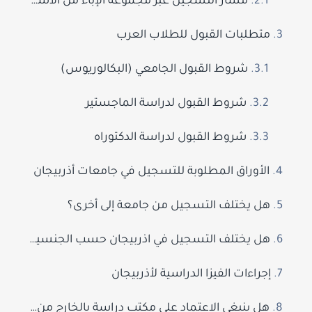
مسار التسجيل عبر مجموعة الإباء من الاستشارة حتى المقعد الجامعي
متطلبات القبول للطلاب العرب
شروط القبول الجامعي (البكالوريوس)
شروط القبول لدراسة الماجستير
شروط القبول لدراسة الدكتوراه
الأوراق المطلوبة للتسجيل في جامعات أذربيجان
هل يختلف التسجيل من جامعة إلى أخرى؟
هل يختلف التسجيل في اذربيجان حسب الجنسية؟
إجراءات الفيزا الدراسية لأذربيجان
هل ينبغي الاعتماد على مكتب دراسة بالخارج من أجل القبول والتسجيل في اذربيجان؟