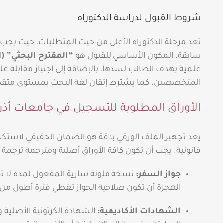
شروط القبول لدراسة الدكتوراه
تعد مرحلة الدكتوراه الأعلى من حيث المتطلبات، حيث يج
سابقة. المكون الأساسي للقبول هو
“المقترح البحثي” (Research Proposal)
علمية يهدف الطالب لسدها، بالإضافة إلى اجتياز مقابلة عل
المتخصصين. كما يشترط إتقان لغة البحث بمستوى متقد
الأوراق المطلوبة للتسجيل في جامعات أذر
يعد تجهيز الملف الورقي بدقة هو الضمان الحقيقي لاستكما
قانونية. يجب أن تكون كافة الأوراق أصلية ومترجمة ترجمة 
جواز السفر:
نسخة ملونة سارية المفعول لمدة لا 
الهجرة أن تكون صلاحية الجواز تغطي فترة أطول من 
الشهادات الأكاديمية:
الشهادة الكرتونية الأصلية