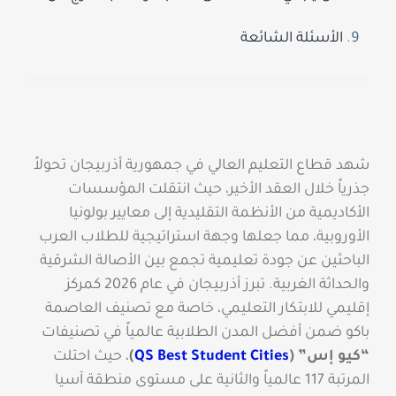
الأسئلة الشائعة
شهد قطاع التعليم العالي في جمهورية أذربيجان تحولاً
جذرياً خلال العقد الأخير، حيث انتقلت المؤسسات
الأكاديمية من الأنظمة التقليدية إلى معايير بولونيا
الأوروبية، مما جعلها وجهة استراتيجية للطلاب العرب
الباحثين عن جودة تعليمية تجمع بين الأصالة الشرقية
والحداثة الغربية. تبرز أذربيجان في عام 2026 كمركز
إقليمي للابتكار التعليمي، خاصة مع تصنيف العاصمة
باكو ضمن أفضل المدن الطلابية عالمياً في تصنيفات
“كيو إس” (
QS Best Student Cities
)
، حيث احتلت
المرتبة 117 عالمياً والثانية على مستوى منطقة آسيا