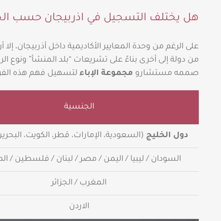
هل يختلف التسجيل في اذربيجان حسب ال
على الرغم من وحدة المعايير الأكاديمية داخل أذربيجان، إلا 
من دولة إلى أخرى بناءً على تشريعات “بلد المنشأ” ونوع ال
صممه مستشارو
مجموعة الإباء
لتسهيل فهم هذه الفر
الجنسية
دول الخليج
(السعودية، الإمارات، قطر، الكويت، البحري
السودان / ليبيا / اليمن / مصر / لبنان / فلسطين / ا
المغرب / الجزائر
الاردن