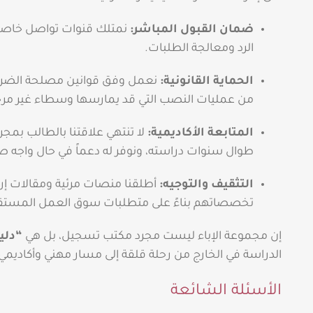
ضمان القبول المباشر:
نمتلك قنوات تواصل خاصة
الرد ومعالجة الطلبات.
الحماية القانونية:
نعمل وفق قوانين مصلحة الضرائب
من عمليات النصب التي قد يمارسها وسطاء غير مر
المتابعة الأكاديمية:
لا تنتهي علاقتنا بالطالب بمج
طوال سنوات دراسته، ونوفر له دعماً في حال واجه صع
التثقيف والتوجيه:
أطلقنا منصات مرئية ومقالات إر
تخصصاتهم بناءً على متطلبات سوق العمل المستقب
إن مجموعة الإباء ليست مجرد مكتب تسجيل، بل هي
“دلي
الدراسة في الخارج من رحلة قلقة إلى مسار مهني وأكاديم
الأسئلة الشائعة