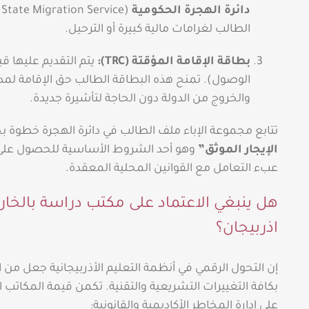
دائرة الهجرة الحكومية
الطالب لغرامات مالية كبيرة أو الترحيل.
بطاقة الإقامة المؤقتة (TRC):
يتم التقديم عليها ق
الوصول). تمنح هذه البطاقة الطالب حق الإقامة لمد
والخروج من الدولة دون الحاجة لتأشيرة جديدة.
تتابع مجموعة الإباء ملف الطالب في دائرة الهجرة خطوة 
الإيجار الموثق”
وهو أحد الشروط الأساسية للحصول عل
عبء التعامل مع القوانين المحلية المعقدة.
هل ينبغي الاعتماد على مكتب دراسة بالخا
اذربيجان؟
إن التحول الرقمي في أنظمة التعليم الأذربيجانية جعل من
بكافة التغييرات التشريعية والتقنية. تكمن قيمة المكاتب
على إدارة المخاطر الأكاديمية والقانونية: