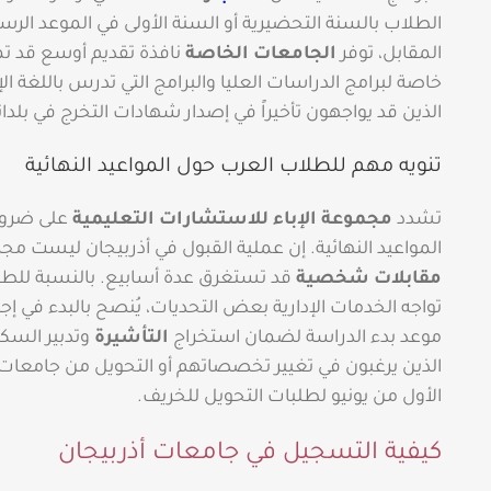
المقابل، توفر
الجامعات الخاصة
نافذة تقديم أوسع قد تم
خاصة لبرامج الدراسات العليا والبرامج التي تدرس باللغة ا
الذين قد يواجهون تأخيراً في إصدار شهادات التخرج في بلدا
تنويه مهم للطلاب العرب حول المواعيد النهائية
تشدد
مجموعة الإباء للاستشارات التعليمية
على ضرورة
المواعيد النهائية. إن عملية القبول في أذربيجان ليست مج
مقابلات شخصية
قد تستغرق عدة أسابيع. بالنسبة للطل
تواجه الخدمات الإدارية بعض التحديات، يُنصح بالبدء في إج
موعد بدء الدراسة لضمان استخراج
التأشيرة
وتدبير السك
الذين يرغبون في تغيير تخصصاتهم أو التحويل من جامعات 
الأول من يونيو لطلبات التحويل للخريف.
كيفية التسجيل في جامعات أذربيجان