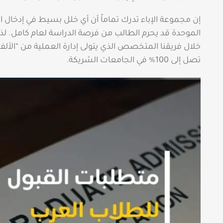
إن مجموعة الإباء تدرك تماماً أن أي خلل بسيط في إدخال البي
الموحدة قد يحرم الطالب من فرصة الدراسة لعام كامل. لذا
خلال فريقنا المتخصص الذي يتولى إدارة العملية من “الألف
تصل إلى 100% في الجامعات الشريكة.