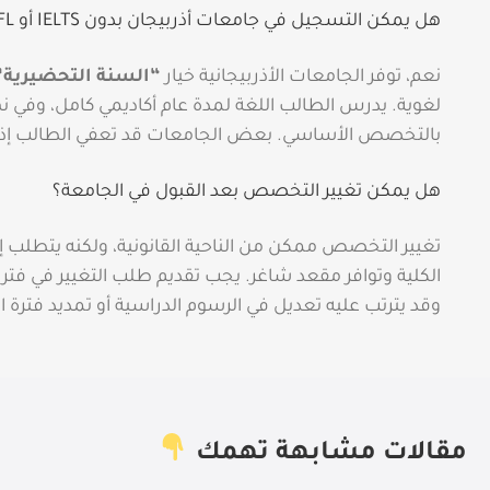
هل يمكن التسجيل في جامعات أذربيجان بدون IELTS أو TOEFL؟
نعم، توفر الجامعات الأذربيجانية خيار
“السنة التحضيرية”
لغوية. يدرس الطالب اللغة لمدة عام أكاديمي كامل، وفي نه
بالتخصص الأساسي. بعض الجامعات قد تعفي الطالب إذا اجت
هل يمكن تغيير التخصص بعد القبول في الجامعة؟
تغيير التخصص ممكن من الناحية القانونية، ولكنه يتطلب
الكلية وتوافر مقعد شاغر. يجب تقديم طلب التغيير في فترا
وقد يترتب عليه تعديل في الرسوم الدراسية أو تمديد فترة ا
مقالات مشابهة تهمك