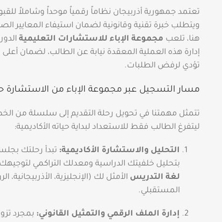
تعتمد جمهورية أذربيجان نظاماً رقمياً موحداً وشاملاً للق
ويتطلب خبرة تقنية وقانونية لضمان استيفاء المعايير الص
هنا، تلعب
مجموعة الإباء للاستشارات التعليمية
الدور
إدارة هذه العملية المعقدة نيابة عن الطالب، لضمان أعلى 
تؤدي لرفض الطلبات.
مسار التسجيل عبر مجموعة الإباء من الاستشارة ح
تتمثل مهمتنا في تحويل رحلة التقديم إلى سلسلة من الخطو
ليتفرغ الطالب فقط للاستعداد لبداية حياته الأكاديمية:
التحليل والاستشارة الأكاديمية:
تبدأ رحلتك بجلس
بتحليل خلفيتك الدراسية ومعدلك التراكمي لتوجيه
لغة التدريس
الأمثل لك (الإنجليزية، الأذربيجانية، ا
المستقبلي.
إدارة الملف الرقمي والتمثيل القانوني:
بمجرد تزويد