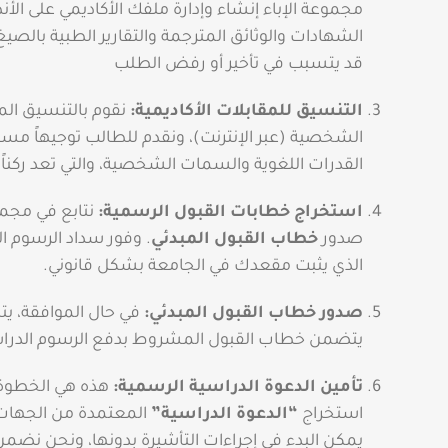
مجموعة الإباء إنشاء وإدارة ملفك الأكاديمي على ا
الشهادات والوثائق المترجمة والتقارير الطبية بالص
قد يتسبب في تأخير أو رفض الطلب
التنسيق للمقابلات الأكاديمية:
نقوم بالتنسيق الم
الشخصية (عبر الإنترنت)، ونقدم للطالب توجيهاً مسبقا
القدرات اللغوية والسمات الشخصية، والتي تعد ركناً 
استخراج خطابات القبول الرسمية:
نتابع في مجمو
صدور
خطاب القبول المبدئي
. وفور سداد الرسوم ال
الذي يثبت مقعدك في الجامعة بشكل قانوني.
صدور خطاب القبول المبدئي:
في حال الموافقة، يت
يتضمن خطاب القبول المشروط بدفع الرسوم الدراسي
تأمين الدعوة الدراسية الرسمية:
هذه هي الخطوة ال
استخراج
“الدعوة الدراسية”
المعتمدة من الجهات ال
يمكن البدء في إجراءات التأشيرة بدونها، ونحن نضمن 