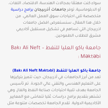
سواء كنت مهتمًا بمجالات الهندسة، الاقتصاد، اللغات،
أو الدبلوماسية، توفر
جامعات أذربيجان
برامج دراسية
متخصصة تلبي احتياجات سوق العمل العالمي. من
خلال هذا المقال، سنستعرض افضل جامعات
اذربيجان
التي تساهم في تشكيل مستقبل أكاديمي
مشرق للطلاب الطموحين.
جامعة باكو العليا للنفط – Bakı Ali Neft
Məktəbi :
جامعة باكو العليا للنفط (Bakı Ali Neft Məktəbi)
تعد من أبرز الجامعات في أذربيجان، حيث تتميز بتركيزها
على التعليم الهندسي والتقني عالي الجودة. تم تأسيس
الجامعة بهدف تلبية احتياجات صناعة النفط والغاز، وهي
تشتهر بتقديم برامج دراسات عُليا تتماشى مع المعايير
الأكاديمية الدولية. تقدم الجامعة تخصصات متنوعة مثل