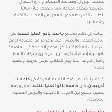
هندسة البترول، وهندسة الكيمياء، وإدارة الأعمال
المرتبطة بقطاع الطاقة، مما يجعلها خيارًا مثاليًا
للطلاب الذين يطمحون للعمل في المجالات التقنية
والصناعية.
إضافةً إلى ذلك، تشجع
جامعة باكو العليا للنفط
على
البحث العلمي والتطوير، حيث توفر مرافق متقدمة لدعم
الدراسات المبتكرة. يشكل موقع الجامعة في العاصمة
باكو ميزةً إضافيةً، لكونه قريبًا من كبرى شركات النفط
والغاز الدولية، مما يتيح للطلاب فرص تدريبية ومهنية
مميزة.
إذا كنت تبحث عن فرصة تعليمية فريدة في
جامعات
أذربيجان
، فإن
جامعة باكو العليا للنفط
تعتبر وجهة
متميزة تجمع بين الجودة الأكاديمية والفرص المهنية
المتعددة.