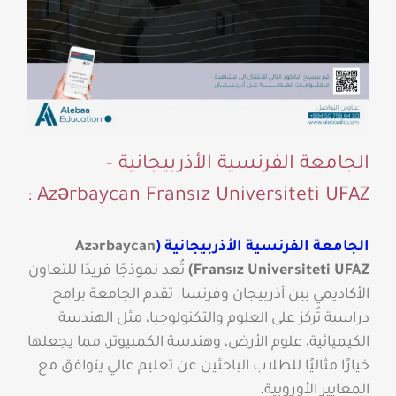
الجامعة الفرنسية الأذربيجانية –
Azərbaycan Fransız Universiteti UFAZ ‏:
الجامعة الفرنسية الأذربيجانية (
Azərbaycan
UFAZ
Universiteti
Fransız
)
تُعد نموذجًا فريدًا للتعاون
الأكاديمي بين أذربيجان وفرنسا. تقدم الجامعة برامج
دراسية تُركز على العلوم والتكنولوجيا، مثل الهندسة
الكيميائية، علوم الأرض، وهندسة الكمبيوتر، مما يجعلها
خيارًا مثاليًا للطلاب الباحثين عن تعليم عالي يتوافق مع
المعايير الأوروبية.