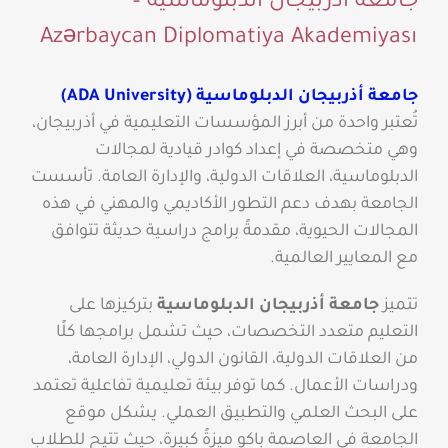
جامعة أذربيجان الدبلوماسية –
Azərbaycan Diplomatiya Akademiyası
جامعة أذربيجان الدبلوماسية (ADA University)
تُعتبر واحدة من أبرز المؤسسات التعليمية في أذربيجان،
وهي متخصصة في إعداد كوادر قيادية لمجالات
الدبلوماسية، العلاقات الدولية، والإدارة العامة. تأسست
الجامعة بهدف دعم التطور الأكاديمي والمهني في هذه
المجالات الحيوية، مقدمةً برامج دراسية حديثة تتوافق
مع المعايير العالمية.
تتميز
جامعة أذربيجان الدبلوماسية
بتركيزها على
التعليم متعدد التخصصات، حيث تشمل برامجها كلًا
من العلاقات الدولية، القانون الدولي، الإدارة العامة،
ودراسات الأعمال. كما توفر بيئة تعليمية تفاعلية تعتمد
على البحث العلمي والتطبيق العملي. يشكل موقع
الجامعة في العاصمة باكو ميزةً كبيرة، حيث تتيح للطلاب