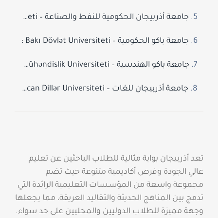
جامعة أذربيجان الحكومية للنفط والصناعة – Azərbaycan Dövlət Neft və Sənaye Universiteti :
جامعة باكو الحكومية – Bakı Dövlət Universiteti :
جامعة باكو الهندسية – Bakı Mühəndislik Universiteti :
جامعة أذربيجان للغات – Azərbaycan Dillər Universiteti :
تعد أذربيجان بوابة مثالية للطلاب الباحثين عن تعليم
عالي الجودة وفرص أكاديمية متنوعة حيث تضم
مجموعة واسعة من المؤسسات التعليمية الرائدة التي
تدمج بين المناهج الحديثة والتقاليد العريقة، مما يجعلها
وجهة مميزة للطلاب الدوليين والمحليين على حد سواء.