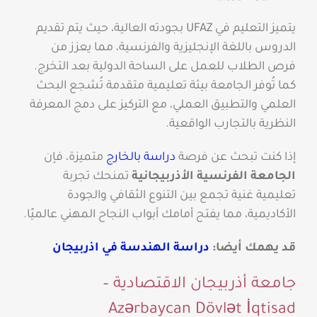
يتميز التعليم في UFAZ بجودته العالية، حيث يتم تقديم
الدروس باللغة الإنجليزية والفرنسية، مما يعزز من
فرص الطلاب للعمل على الساحة الدولية بعد التخرج.
كما تُوفر الجامعة بيئة تعليمية متقدمة تُشجع البحث
العلمي والتطبيق العملي، مع التركيز على دمج المعرفة
النظرية بالتجارب الواقعية.
إذا كنت تبحث عن فرصة
دراسة بالخارج
متميزة، فإن
الجامعة الفرنسية الأذربيجانية
تمنحك تجربة
تعليمية غنية تجمع بين التنوع الثقافي والجودة
الأكاديمية، مما يفتح أمامك أبواب النجاح المهني عالميًا.
قد يهمك أيضا:
دراسة الهندسة في اذربيجان
جامعة أذربيجان الاقتصادية –
Azərbaycan Dövlət İqtisad