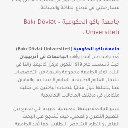
استثنائيًا لأولئك الذين يرغبون في التميز الأكاديمي وبناء
مسار مهني في قطاع الطاقة والصناعة.
جامعة باكو الحكومية – Bakı Dövlət
Universiteti :
جامعة باكو الحكومية
(Bakı Dövlət Universiteti)
تُعد واحدة من أقدم وأهم
الجامعات في أذربيجان
،
حيث تأسست عام 1919 لتكون مركزًا أكاديميًا رائدًا في
البلاد. توفر الجامعة مجموعة واسعة من التخصصات
تشمل العلوم الطبيعية، العلوم الإنسانية، والقانون،
مما يجعلها خيارًا مثاليًا للطلاب الباحثين عن تعليم
متكامل في مختلف المجالات الأكاديمية.
تتميز الجامعة ببيئتها التعليمية الفريدة التي تجمع بين
التعليم النظري والعملي، حيث تُشجع على البحث
العلمي والتطور الشخصي للطلاب. كما تُعد الجامعة