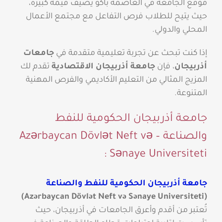
موقع الجامعة في العاصمة باكو يُضيف قيمة كبيرة،
حيث يتيح للطلاب فرص التفاعل مع مجتمع الأعمال
المحلي والدولي.
إذا كنت تبحث عن تجربة تعليمية متقدمة في
جامعات
أذربيجان
، فإن
جامعة أذربيجان الاقتصادية
تقدم لك
المزيج المثالي من التعليم الأكاديمي والفرص المهنية
المتنوعة.
جامعة أذربيجان الحكومية للنفط
والصناعة – Azərbaycan Dövlət Neft və
Sənaye Universiteti :
جامعة أذربيجان الحكومية للنفط والصناعة
(Azərbaycan Dövlət Neft və Sənaye Universiteti)
تُعتبر من أقدم وأعرق الجامعات في أذربيجان، حيث