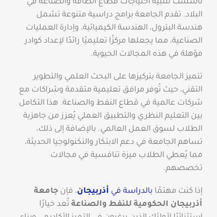
تأسست لتلبية احتياجات قطاع الطاقة والصناعة في
البلاد. تقدم الجامعة برامج دراسية متنوعة تشمل
هندسة البترول، الهندسة الكيميائية، وإدارة العمليات
الصناعية، مما يجعلها مركزًا تعليميًا رائدًا لإعداد كوادر
مؤهلة في هذه المجالات الحيوية.
تتميز الجامعة بتركيزها على البحث العلمي والتطوير
التقني، حيث تُوفر مرافق تعليمية متقدمة وشراكات مع
شركات عالمية في قطاع النفط والصناعة. هذا التكامل
بين التعليم النظري والتطبيق العملي يُعزز من جاهزية
الطلاب لسوق العمل العالمي. بالإضافة إلى ذلك،
تساهم الجامعة في دعم الابتكار والتكنولوجيا الحديثة،
مما يُعطي الطلاب ميزة تنافسية في مجالات
تخصصهم.
إذا كنت مهتمًا
بالدراسة في
أذربيجان
، فإن
جامعة
أذربيجان الحكومية للنفط والصناعة
تُعد خيارًا