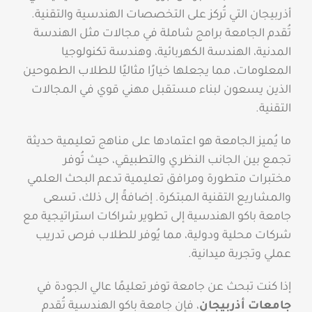
أذربيجان التي تُركز على التخصصات الهندسية والتقنية.
تُقدم الجامعة برامج شاملة في مجالات مثل الهندسة
المدنية، الهندسة الكهربائية، وهندسة تكنولوجيا
المعلومات، مما يجعلها خيارًا مثاليًا للطلاب الطموحين
الذين يسعون لبناء مستقبل مهني قوي في المجالات
التقنية.
ما يُميز الجامعة هو اعتمادها على مناهج تعليمية حديثة
تجمع بين الجانب النظري والتطبيقي، حيث تُوفر
مختبرات متطورة ومرافق تعليمية تدعم البحث العلمي
والمشاريع التقنية المبتكرة. إضافةً إلى ذلك، تسعى
جامعة باكو الهندسية إلى تطوير شراكات استراتيجية مع
شركات محلية ودولية، مما يُوفر للطلاب فرص تدريب
عملي وتجربة ميدانية.
إذا كنت تبحث عن جامعة توفر تعليمًا عالي الجودة في
جامعات أذربيجان
، فإن جامعة باكو الهندسية تُقدم