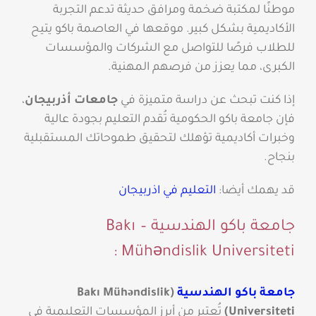
موطنًا لمكتبة ضخمة ومرافق حديثة تدعم التجربة
الأكاديمية بشكل كبير. موقعها في العاصمة باكو يتيح
للطلاب فرصًا للتواصل مع الشركات والمؤسسات
الكبرى، مما يعزز من فرصهم المهنية.
إذا كنت تبحث عن دراسة متميزة في
جامعات أذربيجان
،
فإن جامعة باكو الحكومية تُقدم التعليم بجودة عالية
وخبرات أكاديمية تؤهلك لتحقيق طموحاتك المستقبلية
بنجاح.
قد يهمك أيضا:
التعليم في اذربيجان
جامعة باكو الهندسية – Bakı
Mühəndislik Universiteti :
جامعة باكو الهندسية
(Bakı Mühəndislik
Universiteti)
تُعتبر من أبرز المؤسسات التعليمية في