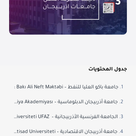
جدول المحتويات
جامعة باكو العليا للنفط – Bakı Ali Neft Məktəbi :
جامعة أذربيجان الدبلوماسية – Azərbaycan Diplomatiya Akademiyası
الجامعة الفرنسية الأذربيجانية – Azərbaycan Fransız Universiteti UFAZ ‏:
جامعة أذربيجان الاقتصادية – Azərbaycan Dövlət İqtisad Universiteti :