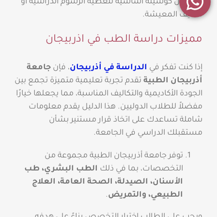
أذربيجان كوسيلة أساسية لتغطية الرسوم الدراسية أو
تكاليف المعيشة.
مميزات دراسة الطب في اذربيجان
إذا كنت تفكر في
الدراسة في أذربيجان
، فإن
جامعة
أذربيجان الطبية
تقدم تجربة تعليمية متميزة تجمع بين
الجودة الأكاديمية والتكاليف المناسبة، مما يجعلها خيارًا
مفضلاً للطلاب الدوليين. هذا الدليل يقدم معلومات
شاملة تساعدك على اتخاذ قرار مستنير بشأن
مستقبلك الدراسي في الجامعة.
توفر جامعة أذربيجان الطبية مجموعة من
التخصصات، بما في ذلك
الطب البشري، طب
الأسنان، الصيدلة، الصحة العامة، العلاج
الطبيعي، والتمريض
.