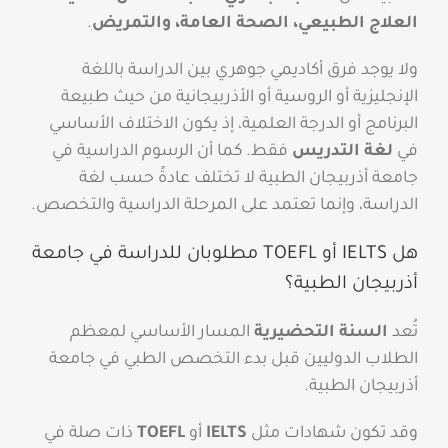
العلاج الطبيعي، الصحة العامة، والتمريض
.
ولا يوجد فرق أكاديمي جوهري بين الدراسة باللغة
الإنجليزية أو الروسية أو الأذربيجانية من حيث طبيعة
البرنامج أو الدرجة العلمية، إذ يكون الاختلاف الأساسي
في
لغة التدريس
فقط. كما أن الرسوم الدراسية في
جامعة أذربيجان الطبية لا تختلف عادةً حسب لغة
الدراسة، وإنما تعتمد على المرحلة الدراسية والتخصص.
هل IELTS أو TOEFL مطلوبان للدراسة في جامعة
أذربيجان الطبية؟
تُعد
السنة التحضيرية
المسار الأساسي لمعظم
الطلاب الدوليين قبل بدء التخصص الطبي في جامعة
أذربيجان الطبية.
وقد تكون شهادات مثل
IELTS
أو
TOEFL
ذات صلة في