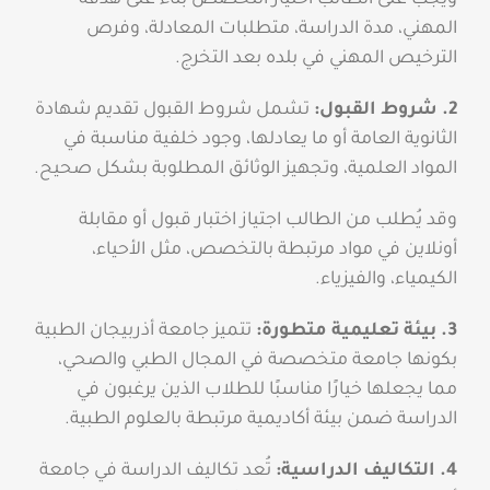
ويجب على الطالب اختيار التخصص بناءً على هدفه
المهني، مدة الدراسة، متطلبات المعادلة، وفرص
الترخيص المهني في بلده بعد التخرج.
2. شروط القبول:
تشمل شروط القبول تقديم شهادة
الثانوية العامة أو ما يعادلها، وجود خلفية مناسبة في
المواد العلمية، وتجهيز الوثائق المطلوبة بشكل صحيح.
وقد يُطلب من الطالب اجتياز اختبار قبول أو مقابلة
أونلاين في مواد مرتبطة بالتخصص، مثل الأحياء،
الكيمياء، والفيزياء.
3. بيئة تعليمية متطورة:
تتميز جامعة أذربيجان الطبية
بكونها جامعة متخصصة في المجال الطبي والصحي،
مما يجعلها خيارًا مناسبًا للطلاب الذين يرغبون في
الدراسة ضمن بيئة أكاديمية مرتبطة بالعلوم الطبية.
4. التكاليف الدراسية:
تُعد تكاليف الدراسة في جامعة