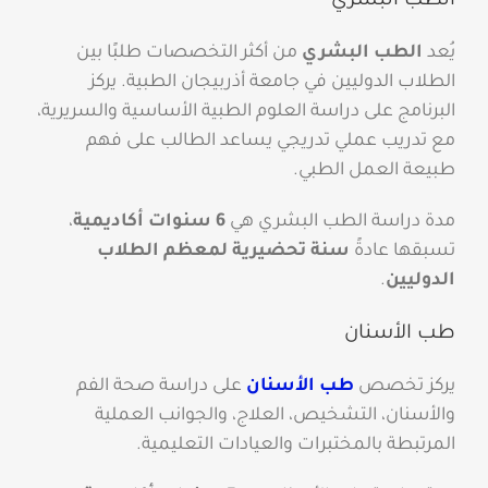
الطب البشري
يُعد
الطب البشري
من أكثر التخصصات طلبًا بين
الطلاب الدوليين في جامعة أذربيجان الطبية. يركز
البرنامج على دراسة العلوم الطبية الأساسية والسريرية،
مع تدريب عملي تدريجي يساعد الطالب على فهم
طبيعة العمل الطبي.
مدة دراسة الطب البشري هي
6 سنوات أكاديمية
،
تسبقها عادةً
سنة تحضيرية لمعظم الطلاب
الدوليين
.
طب الأسنان
يركز تخصص
طب الأسنان
على دراسة صحة الفم
والأسنان، التشخيص، العلاج، والجوانب العملية
المرتبطة بالمختبرات والعيادات التعليمية.