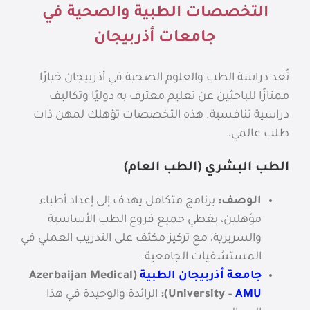
التخصصات الطبية والصحية في
جامعات أذربيجان
تُعد دراسة الطب والعلوم الصحية في أذربيجان خيارًا
ممتازًا للباحثين عن تعليم معترف به دوليًا وتكاليف
دراسية تنافسية. هذه التخصصات تؤهلك لمهن ذات
طلب عالمي.
الطب البشري (الطب العام)
الوصف:
برنامج متكامل يهدف إلى إعداد أطباء
مؤهلين، يغطي جميع فروع الطب الأساسية
والسريرية، مع تركيز مكثف على التدريب العملي في
المستشفيات الجامعية.
جامعة أذربيجان الطبية
(Azerbaijan Medical
AMU
University –
):
الرائدة والوحيدة في هذا