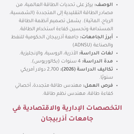
الوصف:
يركز على تحديات الطاقة العالمية، من
مصادر الطاقة التقليدية إلى المتجددة (الشمسية،
الرياح، المائية). يشمل تصميم أنظمة الطاقة
المستدامة وتحسين كفاءة استخدام الطاقة.
أبرز الجامعات:
جامعة أذربيجان الحكومية للنفط
والصناعة (ADNSU)
لغات الدراسة:
الأذرية، الروسية، والإنجليزية.
مدة الدراسة:
4 سنوات (بكالوريوس).
تكاليف الدراسة (2026):
2,700
دولار أمريكي
سنويًا.
فرص العمل:
مهندس طاقة متجددة، أخصائي
كفاءة طاقة، مهندس نظم طاقة.
التخصصات الإدارية والاقتصادية في
جامعات أذربيجان