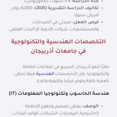
مدة الدراسة:
4-5 سنوات (بكالوريوس).
تكاليف الدراسة التقديرية (2025):
6,000 دولار
أمريكي سنويًا.
فرص العمل:
صيدلي في الصيدليات
والمستشفيات، شركات الأدوية، أو البحث العلمي.
التخصصات الهندسية والتكنولوجية
في جامعات أذربيجان
نظرًا لنمو أذربيجان السريع في قطاعات الطاقة
والتكنولوجيا، فإن التخصصات
الهندسية
فيها تحظى
بأهمية بالغة وتوفر فرصًا وظيفية واعدة.
هندسة الحاسوب وتكنولوجيا المعلومات (IT)
الوصف:
يغطي تصميم وتطوير الأنظمة
الحاسوبية، البرمجيات، الشبكات، قواعد البيانات،