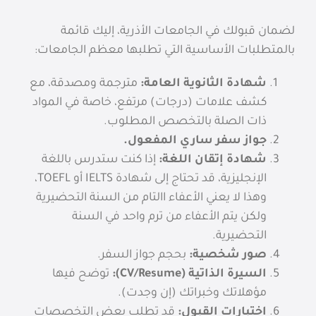
لضمان قبولك في الجامعات الأذرية، إليك قائمة
بالمتطلبات الأساسية التي تطلبها معظم الجامعات:
شهادة الثانوية العامة:
مترجمة ومصدقة، مع
كشف علامات (درجات) مرتفع، خاصة في المواد
ذات الصلة بالتخصص المطلوب.
جواز سفر ساري المفعول.
شهادة إتقان اللغة:
إذا كنت ستدرس باللغة
الإنجليزية، قد تحتاج إلى شهادة IELTS أو TOEFL،
وهذا لا يعني الأعفاء االتام من السنة التحضيرية
ولكن يتم الأعفاء من ترم واحد في السنة
التحضيرية.
صور شخصية:
بحجم جواز السفر.
السيرة الذاتية (CV/Resume):
توضح فيها
مؤهلاتك وخبراتك (إن وجدت).
اختبارات القبول:
قد تطلب بعض التخصصات