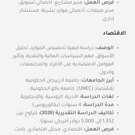
فرص العمل:
مدير مشاريع، أخصائي تسويق،
مدير مبيعات، أخصائي موارد بشرية، مستشار
إداري.
الاقتصاد
الوصف:
دراسة كيفية تخصيص الموارد، تحليل
الأسواق، فهم السياسات المالية والنقدية، وتأثير
العوامل الاقتصادية على الأفراد والمجتمعات
والدول.
أبرز الجامعات:
جامعة أذربيجان الحكومية
للاقتصاد (UNEC)، جامعة باكو الحكومية.
لغات الدراسة:
الأذرية، الروسية، والإنجليزية.
مدة الدراسة:
4 سنوات (بكالوريوس).
تكاليف الدراسة التقديرية (2026):
تتراوح بين
1,352
إلى 5,000 دولار أمريكي سنويًا.
فرص العمل:
اقتصادي، محلل اقتصادي، باحث