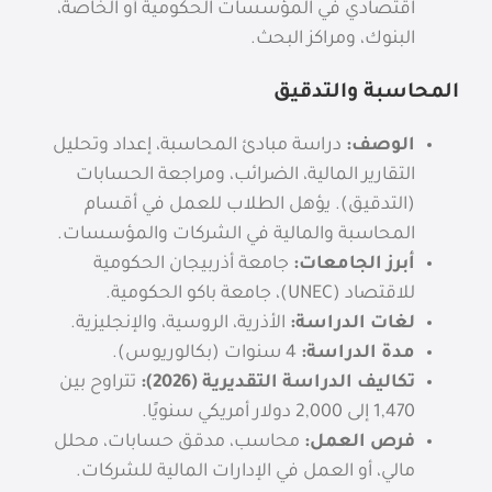
اقتصادي في المؤسسات الحكومية أو الخاصة،
البنوك، ومراكز البحث.
المحاسبة والتدقيق
الوصف:
دراسة مبادئ المحاسبة، إعداد وتحليل
التقارير المالية، الضرائب، ومراجعة الحسابات
(التدقيق). يؤهل الطلاب للعمل في أقسام
المحاسبة والمالية في الشركات والمؤسسات.
أبرز الجامعات:
جامعة أذربيجان الحكومية
للاقتصاد (UNEC)، جامعة باكو الحكومية.
لغات الدراسة:
الأذرية، الروسية، والإنجليزية.
مدة الدراسة:
4 سنوات (بكالوريوس).
تكاليف الدراسة التقديرية (2026):
تتراوح بين
1,470
إلى 2,000 دولار أمريكي سنويًا.
فرص العمل:
محاسب، مدقق حسابات، محلل
مالي، أو العمل في الإدارات المالية للشركات.