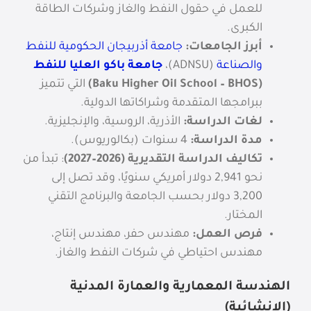
للعمل في حقول النفط والغاز وشركات الطاقة
الكبرى.
أبرز الجامعات:
جامعة أذربيجان الحكومية للنفط
والصناعة
(ADNSU)،
جامعة باكو العليا للنفط
(Baku Higher Oil School – BHOS)
التي تتميز
ببرامجها المتقدمة وشراكاتها الدولية.
لغات الدراسة:
الأذرية، الروسية، والإنجليزية.
مدة الدراسة:
4 سنوات (بكالوريوس).
تكاليف الدراسة التقديرية (2026–2027)
: تبدأ من
نحو 2,941 دولار أمريكي سنويًا، وقد تصل إلى
3,200 دولار بحسب الجامعة والبرنامج التقني
المختار.
فرص العمل:
مهندس حفر، مهندس إنتاج،
مهندس احتياطي في شركات النفط والغاز.
الهندسة المعمارية والعمارة المدنية
(الإنشائية)