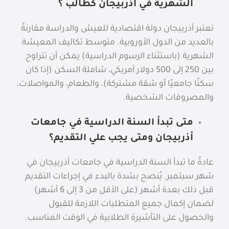
الشهرية في أذربيجان كطالب ؟
تعتبر أذربيجان دولة اقتصادية للعيش والدراسة مقارنةً
بالعديد من الدول الأوروبية. متوسط تكاليف المعيشة
الشهرية (باستثناء الرسوم الدراسية) يمكن أن تتراوح
بين 250 إلى 500 دولار أمريكي، شاملة السكن (إذا كان
سكنًا جامعيًا أو شقة مشتركة)، والطعام، والمواصلات،
والمصروفات الشخصية.
متى تبدأ السنة الدراسية في جامعات
أذربيجان ومتى يجب علي التقديم؟
عادةً ما تبدأ السنة الدراسية في جامعات أذربيجان في
شهر سبتمبر. يُنصح بشدة بالبدء في إجراءات التقديم
قبل ذلك بعدة أشهر (على الأقل من 3 إلى 6 أشهر)
لضمان إكمال جميع المتطلبات اللازمة للقبول
والحصول على التأشيرة الطلابية في الوقت المناسب.