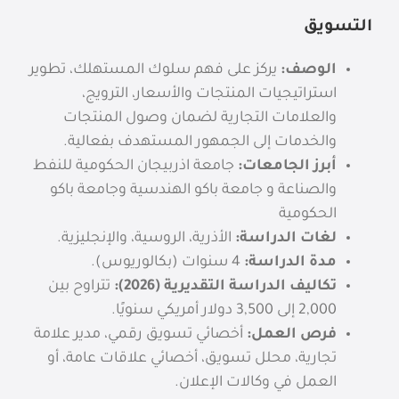
التسويق
الوصف:
يركز على فهم سلوك المستهلك، تطوير
استراتيجيات المنتجات والأسعار، الترويج،
والعلامات التجارية لضمان وصول المنتجات
والخدمات إلى الجمهور المستهدف بفعالية.
أبرز الجامعات:
جامعة اذربيجان الحكومية للنفط
والصناعة و جامعة باكو الهندسية وجامعة باكو
الحكومية
لغات الدراسة:
الأذرية، الروسية، والإنجليزية.
مدة الدراسة:
4 سنوات (بكالوريوس).
تكاليف الدراسة التقديرية (2026):
تتراوح بين
2,000 إلى 3,500 دولار أمريكي سنويًا.
فرص العمل:
أخصائي تسويق رقمي، مدير علامة
تجارية، محلل تسويق، أخصائي علاقات عامة، أو
العمل في وكالات الإعلان.