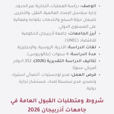
الوصف:
دراسة العمليات التجارية عبر الحدود،
إدارة سلاسل الإمداد العالمية، النقل، والتخزين،
لضمان حركة السلع والخدمات بكفاءة وفعالية
على المستوى الدولي.
أبرز الجامعات:
جامعة أذربيجان الحكومية
للاقتصاد (UNEC).
لغات الدراسة:
الأذرية، الروسية، والإنجليزية.
مدة الدراسة:
4 سنوات (بكالوريوس).
تكاليف الدراسة التقديرية (2026):
1,352
دولار
أمريكي سنويًا.
فرص العمل:
مدير لوجستيات، أخصائي استيراد
وتصدير، مدير سلسلة إمداد، مستشار تجارة
دولية.
شروط ومتطلبات القبول العامة في
جامعات أذربيجان 2026