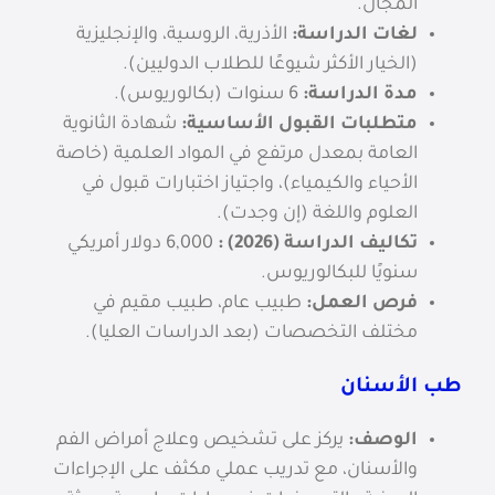
المجال.
لغات الدراسة:
الأذرية، الروسية، والإنجليزية
(الخيار الأكثر شيوعًا للطلاب الدوليين).
مدة الدراسة:
6 سنوات (بكالوريوس).
متطلبات القبول الأساسية:
شهادة الثانوية
العامة بمعدل مرتفع في المواد العلمية (خاصة
الأحياء والكيمياء)، واجتياز اختبارات قبول في
العلوم واللغة (إن وجدت).
تكاليف الدراسة (2026) :
6,000 دولار أمريكي
سنويًا للبكالوريوس.
فرص العمل:
طبيب عام، طبيب مقيم في
مختلف التخصصات (بعد الدراسات العليا).
طب الأسنان
الوصف:
يركز على تشخيص وعلاج أمراض الفم
والأسنان، مع تدريب عملي مكثف على الإجراءات