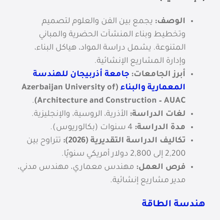
الوصف:
يجمع بين الفن والعلوم لتصميم
وتخطيط وبناء المنشآت الحضرية والمباني
المتنوعة. يشمل دراسة المواد، هياكل البناء،
وإدارة المشاريع الإنشائية.
أبرز الجامعات:
جامعة أذربيجان للهندسة
المعمارية والبناء
(Azerbaijan University of
.
Architecture and Construction – AUAC)
لغات الدراسة:
الأذرية، الروسية، والإنجليزية.
مدة الدراسة:
4 سنوات (بكالوريوس).
تكاليف الدراسة التقديرية (2026):
تتراوح بين
2,200
إلى 2,800 دولار أمريكي سنويًا.
فرص العمل:
مهندس معماري، مهندس مدني،
مدير مشاريع إنشائية.
هندسة الطاقة