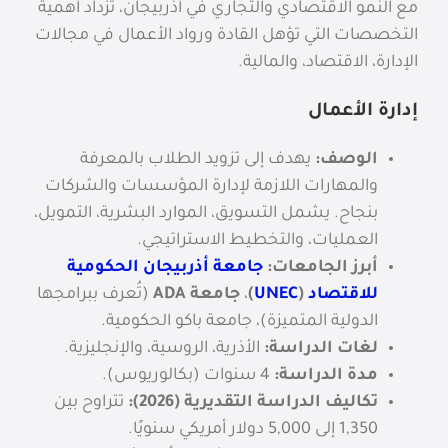
مع النمو الاقتصادي والتجاري في أذربيجان، تزداد أهمية
التخصصات التي تؤهل القادة ورواد الأعمال في مجالات
الإدارة، الاقتصاد، والمالية.
إدارة الأعمال
الوصف:
يهدف إلى تزويد الطلاب بالمعرفة
والمهارات اللازمة لإدارة المؤسسات والشركات
بنجاح. يشمل التسويق، الموارد البشرية، التمويل،
العمليات، والتخطيط الاستراتيجي.
أبرز الجامعات:
جامعة أذربيجان الحكومية
للاقتصاد
(
UNEC
)
،
جامعة ADA
(تُعرف ببرامجها
الدولية المتميزة)، جامعة باكو الحكومية.
لغات الدراسة:
الأذرية، الروسية، والإنجليزية.
مدة الدراسة:
4 سنوات (بكالوريوس).
تكاليف الدراسة التقديرية (2026):
تتراوح بين
1,350
إلى 5,000 دولار أمريكي سنويًا.