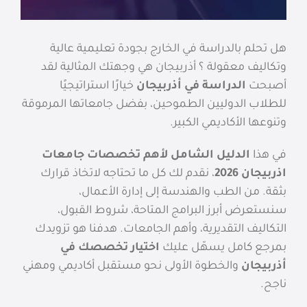
هل تحلم بالدراسة في الخارج بجودة تعليمية عالية
وتكاليف معقولة ؟ أذربيجان هي وجهتك المثالية لقد
أصبحت
الدراسة في أذربيجان
خيارًا استراتيجيًا
للطلاب الدوليين الطموحين، بفضل جامعاتها المرموقة
وتنوعها الأكاديمي الكبير.
في هذا
الدليل الشامل لأهم تخصصات جامعات
اذربيجان 2026
، نقدم لك كل ما تحتاجه لاتخاذ قرارك
بثقة. من الطب والهندسة إلى إدارة الأعمال،
سنستعرض أبرز البرامج المتاحة، شروط القبول،
التكاليف التقديرية، وأهم الجامعات. هدفنا هو تزويدك
بمرجع كامل يسهّل عليك
اختيار تخصصك في
أذربيجان
والخطوة الأولى نحو مستقبل أكاديمي ومهني
ناجح.