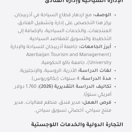
الإدارة السياحية وإدارة الفنادق
الوصف:
مع ازدهار قطاع السياحة في أذربيجان،
يركز هذا التخصص على إدارة وتشغيل الفنادق،
المنتجعات، والخدمات السياحية، بالإضافة إلى
التخطيط والتسويق للمقاصد السياحية.
أبرز الجامعات:
جامعة أذربيجان للسياحة والإدارة
(Azerbaijan Tourism and Management
University)، جامعة باكو الحكومية.
لغات الدراسة:
الأذرية، الروسية، والإنجليزية.
مدة الدراسة:
4 سنوات (بكالوريوس).
تكاليف الدراسة التقديرية (2026):
1,760
دولار
أمريكي سنويًا.
فرص العمل:
مدير فندق، منظم فعاليات، مدير
منتج سياحي، أخصائي تسويق سياحي.
التجارة الدولية والخدمات اللوجستية