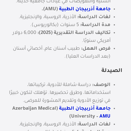
السنية والتعويضات في عيادات جامعية حديثة.
جامعة أذربيجان الطبية
(AMU).
لغات الدراسة:
الأذرية، الروسية، والإنجليزية.
مدة الدراسة:
5 سنوات (بكالوريوس).
تكاليف الدراسة التقديرية (2025):
6,000 دولار
أمريكي سنويًا.
فرص العمل:
طبيب أسنان عام، أخصائي أسنان
(بعد الدراسات العليا).
الصيدلة
الوصف:
دراسة شاملة للأدوية، تركيباتها،
استخداماتها، وطرق تحضيرها. تؤهلك لتكون خبيرًا
في توزيع الأدوية وتقديم المشورة للمرضى.
جامعة أذربيجان الطبية
(Azerbaijan Medical
)
University –
AMU
لغات الدراسة:
الأذرية، الروسية، والإنجليزية.