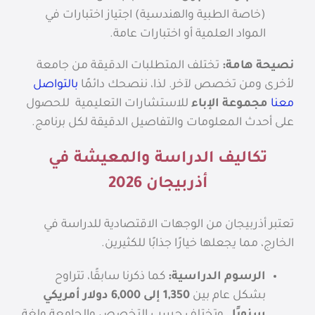
(خاصة الطبية والهندسية) اجتياز اختبارات في
المواد العلمية أو اختبارات عامة.
نصيحة هامة:
تختلف المتطلبات الدقيقة من جامعة
لأخرى ومن تخصص لآخر. لذا، ننصحك دائمًا
بالتواصل
معنا
مجموعة الإباء
للاستشارات التعليمية للحصول
على أحدث المعلومات والتفاصيل الدقيقة لكل برنامج.
تكاليف الدراسة والمعيشة في
أذربيجان 2026
تعتبر أذربيجان من الوجهات الاقتصادية للدراسة في
الخارج، مما يجعلها خيارًا جذابًا للكثيرين.
الرسوم الدراسية:
كما ذكرنا سابقًا، تتراوح
بشكل عام بين
1,350 إلى 6,000 دولار أمريكي
سنويًا
، وتختلف حسب التخصص والجامعة ولغة