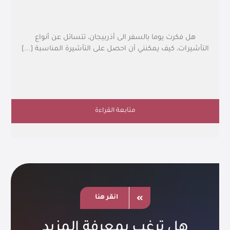
هل فكرت يوما بالسفر الى أذربيجان، تتسائل عن أنواع
التأشيرات، كيف يمكنني أن احصل على التأشيرة المناسبة [...]
متابعة القراءة
انقر هنا
هل ترغب بمعرفة المزيد