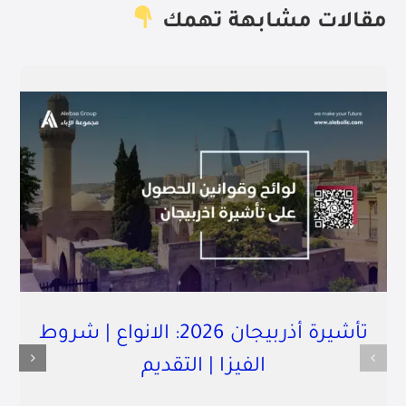
مقالات مشابهة تهمك
تأشيرة أذربيجان 2026: الانواع | شروط
الفيزا | التقديم