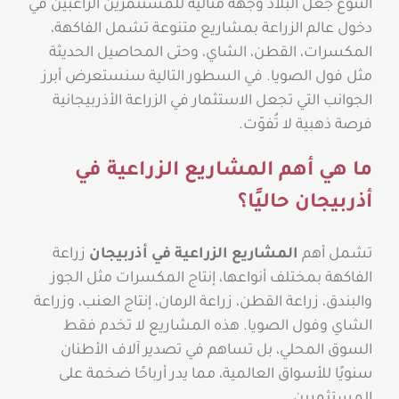
التنوع جعل البلاد وجهة مثالية للمستثمرين الراغبين في
دخول عالم الزراعة بمشاريع متنوعة تشمل الفاكهة،
المكسرات، القطن، الشاي، وحتى المحاصيل الحديثة
مثل فول الصويا. في السطور التالية سنستعرض أبرز
الجوانب التي تجعل الاستثمار في الزراعة الأذربيجانية
فرصة ذهبية لا تُفوّت.
ما هي أهم المشاريع الزراعية في
أذربيجان حاليًا؟
تشمل أهم
المشاريع الزراعية في أذربيجان
زراعة
الفاكهة بمختلف أنواعها، إنتاج المكسرات مثل الجوز
والبندق، زراعة القطن، زراعة الرمان، إنتاج العنب، وزراعة
الشاي وفول الصويا. هذه المشاريع لا تخدم فقط
السوق المحلي، بل تساهم في تصدير آلاف الأطنان
سنويًا للأسواق العالمية، مما يدر أرباحًا ضخمة على