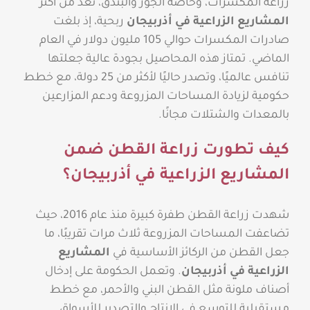
زراعة المكسرات، وخاصة الجوز والبندق، تعد من أكثر
المشاريع الزراعية في أذربيجان
ربحية، إذ بلغت
صادرات المكسرات حوالي 105 مليون دولار في العام
الماضي. تمتاز هذه المحاصيل بجودة عالية جعلتها
تنافس عالميًا، وتصدر حاليًا لأكثر من 25 دولة، مع خطط
حكومية لزيادة المساحات المزروعة ودعم المزارعين
بالمعدات والشتلات مجانًا.
كيف تطورت زراعة القطن ضمن
المشاريع الزراعية في أذربيجان؟
شهدت زراعة القطن طفرة كبيرة منذ عام 2016، حيث
تضاعفت المساحات المزروعة ثلاث مرات تقريبًا، ما
جعل القطن من الركائز الأساسية في
المشاريع
الزراعية في أذربيجان
. وتعمل الحكومة على إدخال
أصناف ملونة مثل القطن البني والأحمر، مع خطط
مستقبلية للتوسع في الإنتاج والتصدير للأسواق