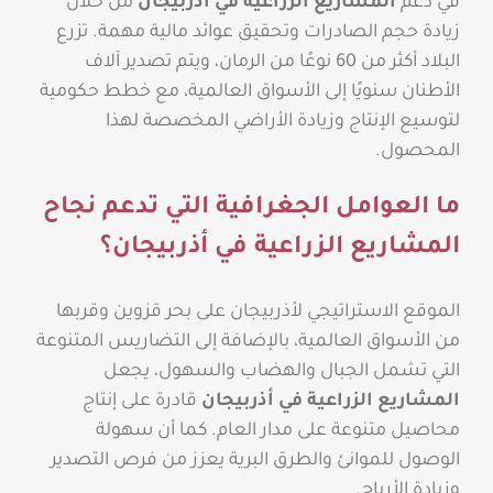
في دعم
المشاريع الزراعية في أذربيجان
من خلال
زيادة حجم الصادرات وتحقيق عوائد مالية مهمة. تزرع
البلاد أكثر من 60 نوعًا من الرمان، ويتم تصدير آلاف
الأطنان سنويًا إلى الأسواق العالمية، مع خطط حكومية
لتوسيع الإنتاج وزيادة الأراضي المخصصة لهذا
المحصول.
ما العوامل الجغرافية التي تدعم نجاح
المشاريع الزراعية في أذربيجان؟
الموقع الاستراتيجي لأذربيجان على بحر قزوين وقربها
من الأسواق العالمية، بالإضافة إلى التضاريس المتنوعة
التي تشمل الجبال والهضاب والسهول، يجعل
المشاريع الزراعية في أذربيجان
قادرة على إنتاج
محاصيل متنوعة على مدار العام. كما أن سهولة
الوصول للموانئ والطرق البرية يعزز من فرص التصدير
وزيادة الأرباح.