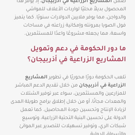
ضمن
المشاريع الزراعية في أذربيجان
، إذ يوفر هذا
المحصول بديلاً محليًا لواردات الأعلاف للمواشي
والدواجن، مما يوفر ملايين الدولارات سنويًا. كما يتميز
فول الصويا بمرونته وإمكانية زراعته في مساحات
واسعة، مما يجعله مشروعًا واعدًا للمستثمرين.
ما دور الحكومة في دعم وتمويل
المشاريع الزراعية في أذربيجان؟
تلعب الحكومة دورًا محوريًا في تطوير
المشاريع
الزراعية في أذربيجان
من خلال تقديم الدعم المباشر
للمزارعين والمستثمرين، سواء عبر توفير الشتلات
والمعدات مجانًا، أو من خلال إطلاق برامج طويلة المدى
لزيادة الإنتاج وتحسين جودة المحاصيل. كما تعمل
الدولة على تحسين البنية التحتية الزراعية، وتوسيع
شبكات الري، وتوفير تسهيلات للتصدير عبر الموانئ
والأسواق الدولية.