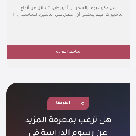
هل فكرت يوما بالسفر الى أذربيجان، تتسائل عن أنواع
التأشيرات، كيف يمكنني أن احصل على التأشيرة المناسبة [...]
متابعة القراءة
انقر هنا
هل ترغب بمعرفة المزيد
عن رسوم الدراسة في