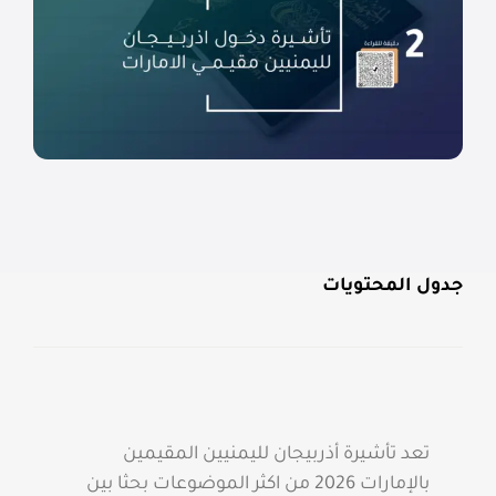
جدول المحتويات
تعد تأشيرة أذربيجان لليمنيين المقيمين
بالإمارات 2026 من اكثر الموضوعات بحثا بين