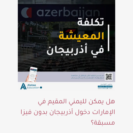
هل يمكن لليمني المقيم في
الإمارات دخول أذربيجان بدون فيزا
مسبقة؟