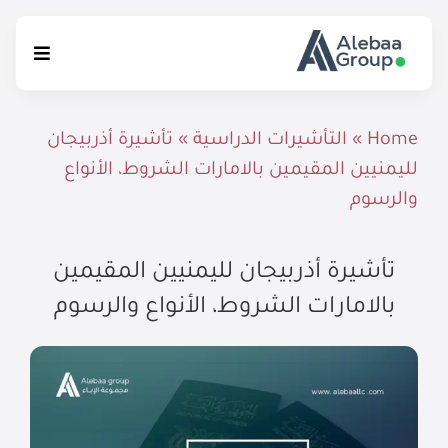
Ski
t
Toggle
conten
igation
الرئيسية
Home
»
التأشيرات الدراسية
»
تأشيرة أذربيجان
لليمنيين المقيمين بالامارات الشروط، الأنواع
الخدمات التعليمية
والرسوم
الإستشارات القانونية
تأشيرة أذربيجان لليمنيين المقيمين
إتصل بنا
بالامارات الشروط، الأنواع والرسوم