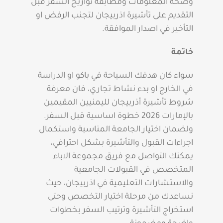
وصحة المعلومات ومطابقة تواريخ السفر قبل
التقديم على تأشيرة اذربيجان لتجنب الرفض او
التأخير في اصدار الموافقة.
خاتمة
سواء كان هدفك السياحة في باكو او الدراسة
في الخارج او بدء نشاط تجاري، فان معرفة
شروط تأشيرة أذربيجان لليمنيين المقيمين
بالإمارات 2026 خطوة اساسية قبل السفر.
ولضمان اختيار الجامعة المناسبة واستكمال
اجراءات القبول والتأشيرة بشكل احترافي،
يمكنك التواصل مع فريق مجموعة الاباء
المتخصص في القبولات الجامعية
والاستشارات التعليمية في اذربيجان، حيث
نساعدك من مرحلة اختيار التخصص وحتى
استخراج التأشيرة وترتيب السفر بخطوات