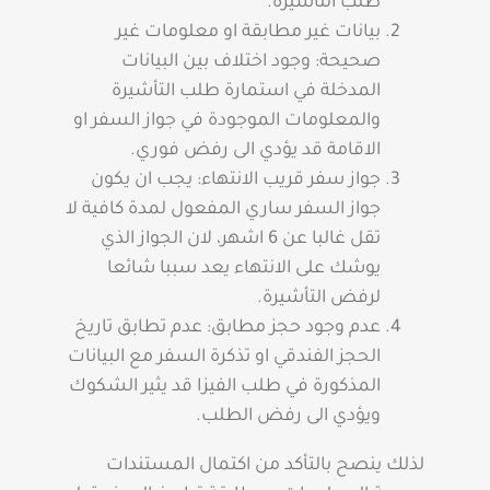
طلب التأشيرة.
بيانات غير مطابقة او معلومات غير
صحيحة: وجود اختلاف بين البيانات
المدخلة في استمارة طلب التأشيرة
والمعلومات الموجودة في جواز السفر او
الاقامة قد يؤدي الى رفض فوري.
جواز سفر قريب الانتهاء: يجب ان يكون
جواز السفر ساري المفعول لمدة كافية لا
تقل غالبا عن 6 اشهر، لان الجواز الذي
يوشك على الانتهاء يعد سببا شائعا
لرفض التأشيرة.
عدم وجود حجز مطابق: عدم تطابق تاريخ
الحجز الفندقي او تذكرة السفر مع البيانات
المذكورة في طلب الفيزا قد يثير الشكوك
ويؤدي الى رفض الطلب.
لذلك ينصح بالتأكد من اكتمال المستندات