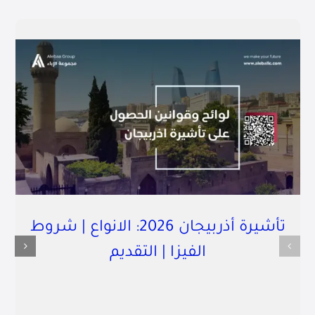
تأشيرة أذربيجان 2026: الانواع | شروط
الفيزا | التقديم