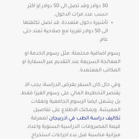
30 دولار وقد تصل الى 50 دولار او اكثر
حسب عدد مرات الدخول.
تأشيرة دخول متعددة: قد تصل تكلفتها
الى 50 دولار تقريبا مع صلاحية تمتد حتى
عام.
رسوم اضافية محتملة: مثل رسوم الخدمة او
المعالجة السريعة عند التقديم عبر السفارة او
المكاتب المعتمدة.
وفي حال كان السفر بغرض الدراسة، يجب الا
يقتصر التخطيط المالي على رسوم الفيزا فقط،
بل يشمل ايضا الرسوم الجامعية ونفقات
المعيشة. ويمكنك الاطلاع على تفاصيل
تكاليف دراسة الطب في اذربيجان
لمعرفة
قيمة المصروفات الدراسية السنوية واعداد
ميزانية مناسبة قبل بدء اجراءات استخراج