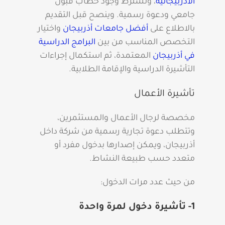
الأذربيجانية
، وتشترط وجود خطاب قبول
جامعي ودعوة رسمية. وينصح قبل التقديم
بالاطلاع على
أفضل جامعات أذربيجان
واختيار
التخصص المناسب من بين
البرامج الدراسية
في أذربيجان
المعتمدة، ثم استكمال إجراءات
التأشيرة الدراسية والإقامة الطلابية.
تأشيرة الأعمال
مخصصة لرجال الأعمال والمستثمرين،
وتتطلب دعوة تجارية رسمية من شركة داخل
أذربيجان، ويمكن إصدارها بدخول مفرد أو
متعدد حسب طبيعة النشاط.
من حيث عدد مرات الدخول:
1- تأشيرة دخول لمرة واحدة