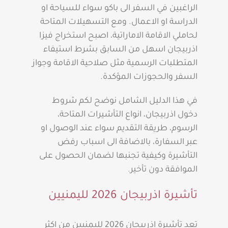
الراغبين في السفر الى باكو سواء للسياحة او
الدراسة او الاعمال. ومع التسهيلات المتاحة
لحاملي الاقامة الاماراتية، اصبح استخراج فيزا
اذربيجان اسهل من السابق بشرط استيفاء
المتطلبات الرسمية مثل صلاحية الاقامة وجواز
السفر والحجوزات المؤكدة.
في هذا الدليل الشامل نوضح لكم شروط
دخول اذربيجان، انواع التأشيرات المتاحة،
الرسوم، طريقة التقديم سواء عند الوصول او
عبر السفارة، بالاضافة الى اسباب رفض
التأشيرة وكيفية تجنبها لضمان الحصول على
الموافقة دون تأخير.
تأشيرة اذربيجان 2026 لليمنيين
تعد تأشيرة اذربيجان 2026 لليمنيين من اكثر