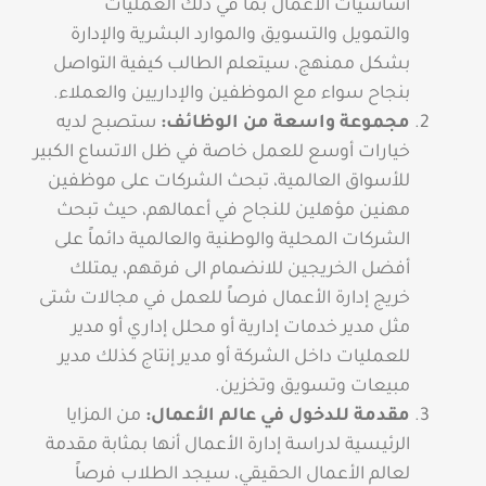
أساسيات الأعمال بما في ذلك العمليات
والتمويل والتسويق والموارد البشرية والإدارة
بشكل ممنهج، سيتعلم الطالب كيفية التواصل
بنجاح سواء مع الموظفين والإداريين والعملاء.
مجموعة واسعة من الوظائف:
ستصبح لديه
خيارات أوسع للعمل خاصة في ظل الاتساع الكبير
للأسواق العالمية، تبحث الشركات على موظفين
مهنين مؤهلين للنجاح في أعمالهم، حيث تبحث
الشركات المحلية والوطنية والعالمية دائماً على
أفضل الخريجين للانضمام الى فرقهم، يمتلك
خريج إدارة الأعمال فرصاً للعمل في مجالات شتى
مثل مدير خدمات إدارية أو محلل إداري أو مدير
للعمليات داخل الشركة أو مدير إنتاج كذلك مدير
مبيعات وتسويق وتخزين.
مقدمة للدخول في عالم الأعمال:
من المزايا
الرئيسية لدراسة إدارة الأعمال أنها بمثابة مقدمة
لعالم الأعمال الحقيقي، سيجد الطلاب فرصاً