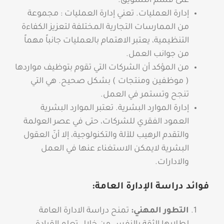
على قسم التسويق.
إدارة العمليات. تعني إدارة العمليات : مجموعة
من الممارسات التجارية المختلفة لتعزيز الكفاءة
التنظيمية، يعتبر الاهتمام بالعمليات جانباً مهماً
من جوانب العمل.
من المؤكد أن الشركات التي تقوم بتوظيف مواردها
( موظفين ومنتجات ) بشكل صحيح. هي التي
تنجح وتستمر في العمل.
إدارة الموارد البشرية. تعتبر الموارد البشرية
العمود الفقري للشركات، حتى في عصر العولمة
والتقدم الرهيب للآلة والتكنولوجية، إلا أنّ العقول
البشرية لايمكن الاستغناء عنها في العمل
والادارات.
فوائد دراسة الإدارة العامة:
التطور المهني:
تمنح دراسة الادارة العامة