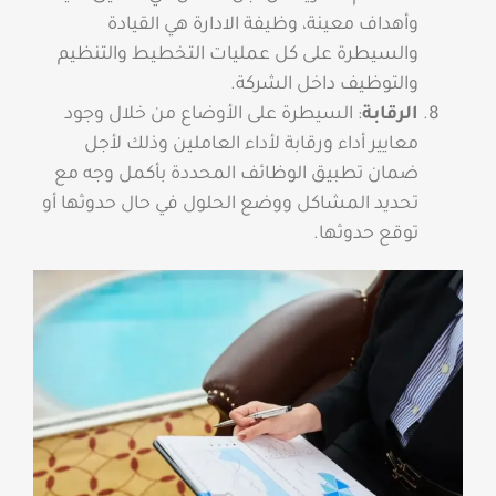
وأهداف معينة، وظيفة الادارة هي القيادة
والسيطرة على كل عمليات التخطيط والتنظيم
والتوظيف داخل الشركة.
الرقابة
: السيطرة على الأوضاع من خلال وجود
معايير أداء ورقابة لأداء العاملين وذلك لأجل
ضمان تطبيق الوظائف المحددة بأكمل وجه مع
تحديد المشاكل ووضع الحلول في حال حدوثها أو
توقع حدوثها.