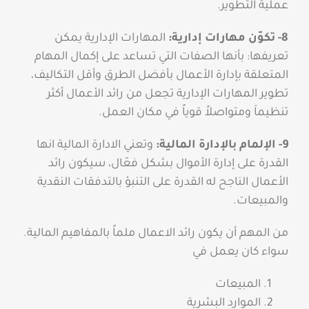
عملية التطوير.
8- تكوّن مهارات إدارية:
المهارات الإدارية يمكن
تعريفها: بأنها الصفات التي تساعد على إكمال المهام
المتعلقة بإدارة الأعمال بأفضل الطرق وأقل التكاليف،
تطوير المهارات الإدارية تجعل من رائد الأعمال أكثر
تنظيماَ ومتواصلاً قوياً في مكان العمل.
9- الإلمام بالإدارة المالية:
وتعني الادارة المالية انها
القدرة على إدارة الأموال بشكل فعّال، سيكون رائد
الأعمال الناجح له القدرة على التنبؤ بالتدفقات النقدية
والمبيعات.
من المهم أن يكون رائد الاعمال ملماً بالمفاهيم المالية.
سواء كان يعمل في
المبيعات
الموارد البشرية