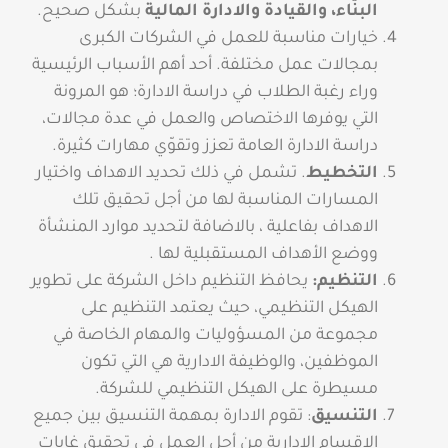
البنّاء، والقيادة والادارة المالية
بشكل صحيح.
خيارات مناسبة للعمل في الشركات الكبرى
بمجالات عمل مختلفة. أحد أهم الأسباب الرئيسية
وراء رغبة الطلاب في دراسة الادارة؛ هو المرونة
التي يوفرها الاختصاص والعمل في عدة مجالات،
دراسة الادارة العامة تعزز وتقوّي مهارات كثيرة.
التخطيط
. تشمل في ذلك تحديد الاهداف واختيار
المسارات المناسبة لها من أجل تحقيق تلك
الاهداف بفاعلية ، بالاضافة لتحديد موارد المنشأة
ووضع الأهداف المستقبلية لها .
التنظيم:
يحافظ التنظيم داخل الشركة على تطوير
الهيكل التنظيمي، حيث يعتمد التنظيم على
مجموعة من المسؤوليات والمهام الخاصة في
الموظفين، والوظيفة الادارية هي التي تكون
مسيطرة على الهيكل التنظيمي للشركة.
التنسيق
: تقوم الادارة بمهمة التنسيق بين جميع
الاقسام الادارية من أجل العمل في تحقيق غايات