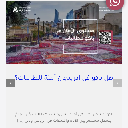
هل باكو في اذربيجان آمنة للطالبات؟
باكو أذربيجان هل هي آمنة لابنتي؟ يتردد هذا التساؤل الملحّ
بشكل مستمر بين الآباء والأمهات في الرياض ودبي [...]