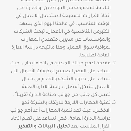
لطلابها الثقة بالنفس من خلال تعلم القيادة
الناجحة لمجموعة من الموظفين، والقدرة على
اتخاذ القرارات الصحيحة لاستكمال الاعمال في
الوقت المناسب.
في عالمنا اليوم الذي يشهد
الكثيرمن التنافسية في الأعمال، تبحث الشركات
والمؤسسات عن مديرين متعددي المهارات
لمواكبة سوق العمل، وهذا ماتتيحه دراسة الادارة
العامة لطلابها.
مقدمة لدفع حياتك المهنية في اتجاه ايجابي. حيث
تساعد على الفهم الصحيح لمكونات الأعمال التي
تساعد على تطوير الشركة والتقدم في مجال
الأعمال بشكل أفضل.
دراسة الادارة العامة
تمس كل جانب من جوانب صناعة الادارة تقريبا ً .
تمنية المهارات اللازمة للارتقاء بالشركة نحو
الافضل. حيث تعد تنمية المهارات أحد أهم جوانب
دراسة الادارة العامة. فهي تساعد على تعلم اتخاذ
القرار المناسب بعد
تحليل البيانات والتفكير