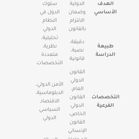
الهدف
الدولية
سلوك
الأساسي
وضمان
الدول في
الالتزام
النظام
بالقانون
الدولي
تحليلية،
دقيقة،
طبيعة
نظرية،
نصية،
الدراسة
متعددة
قانونية
التخصصات
القانون
الدولي
الأمن الدولي،
العام،
الدبلوماسية،
التخصصات
القانون
الاقتصاد
الفرعية
الدولي
السياسي
الخاص،
الدولي
القانون
الإنساني