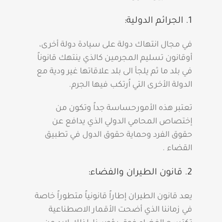
1. الجرائم الدولية:
في مجال انتهاك دولة على سيادة دولة أخرى،
أوقانون تسليم المجرمين كالذي ينتهك قانوناً
في بلد ما ثم يلجأ الى بلد علاقاتها غير ودية مع
الدولة الأخرى التي اُرتكب فيها الجرم.
تعتبر هذه الأمورحساسة جداً وتكون من
إختصاص المحامي الدولي الذي يدافع عن
حقوق الفرد وحماية حقوق الدول في تطبيق
القضاء .
2. قانون الطيران والفضاء:
يعد قانون الطيران إطاراً قانونياً متطوراً خاصة
في زماننا الذي أضحت الأقمار الاصطناعية