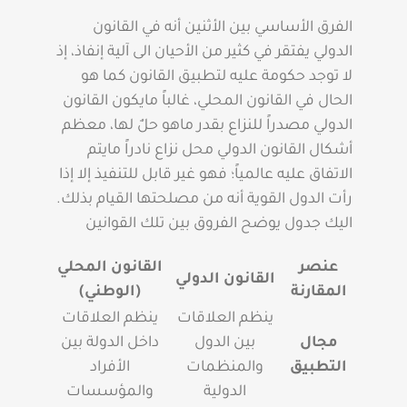
الفرق الأساسي بين الأثنين أنه في القانون
الدولي يفتقر في كثير من الأحيان الى آلية إنفاذ، إذ
لا توجد حكومة عليه لتطبيق القانون كما هو
الحال في القانون المحلي، غالباً مايكون القانون
الدولي مصدراً للنزاع بقدر ماهو حلٌ لها، معظم
أشكال القانون الدولي محل نزاع نادراً مايتم
الاتفاق عليه عالمياً؛ فهو غير قابل للتنفيذ إلا إذا
رأت الدول القوية أنه من مصلحتها القيام بذلك.
اليك جدول يوضح الفروق بين تلك القوانين
عنصر
القانون المحلي
القانون الدولي
المقارنة
(الوطني)
ينظم العلاقات
ينظم العلاقات
مجال
بين الدول
داخل الدولة بين
التطبيق
والمنظمات
الأفراد
الدولية
والمؤسسات