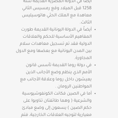
أيضاً في الدولة المصرية القديمة سنة
1258 قبل الميلاد وقع رمسيس الثاني
معاهدة مع الملك الحثي هاتوسيليس
الثالث.
أيضاً في الدولة اليونانية القديمة طورت
المفاهيم الأساسية للحكم والعلاقات
الدولية فقد تم تسجيل معاهدات سلام
بين المدن اليونانية مع بعضها ومع الدول
المجاورة.
في دولة روما القديمة تأسس قانون
الأمم الذي ينظم وضع الأجانب الذين
يعيشون داخل روما وعلاقة الأجانب مع
المواطنين الرومان .
أما في الصين فكانت الكونفوشيوسية
والشرعية ( وهما طائفتان تناوبوا على
حكم الصين ) يسعون إلى وضع مبادئ
معيارية لتوجيه العلاقات الخارجية، فتم