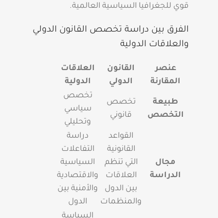
قوي للجغرافيا السياسية العالمية.
الفرق بين دراسة تخصص القانون الدولي
والعلاقات الدولية
عنصر
القانون
العلاقات
المقارنة
الدولي
الدولية
تخصص
طبيعة
تخصص
سياسي
التخصص
قانوني
وتحليلي
القواعد
دراسة
القانونية
التفاعلات
مجال
التي تنظم
السياسية
الدراسة
العلاقات
والاقتصادية
بين الدول
والأمنية بين
والمنظمات
الدول
السياسة