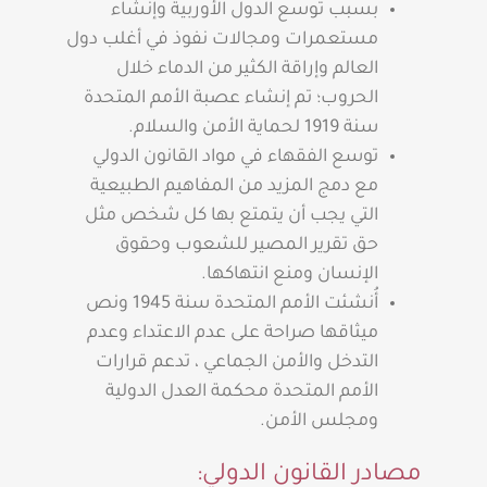
بسبب توسع الدول الأوربية وإنشاء
مستعمرات ومجالات نفوذ في أغلب دول
العالم وإراقة الكثير من الدماء خلال
الحروب؛ تم إنشاء عصبة الأمم المتحدة
سنة 1919 لحماية الأمن والسلام.
توسع الفقهاء في مواد القانون الدولي
مع دمج المزيد من المفاهيم الطبيعية
التي يجب أن يتمتع بها كل شخص مثل
حق تقرير المصير للشعوب وحقوق
الإنسان ومنع انتهاكها.
أُنشئت الأمم المتحدة سنة 1945 ونص
ميثاقها صراحة على عدم الاعتداء وعدم
التدخل والأمن الجماعي ، تدعم قرارات
الأمم المتحدة محكمة العدل الدولية
ومجلس الأمن.
مصادر القانون الدولي: