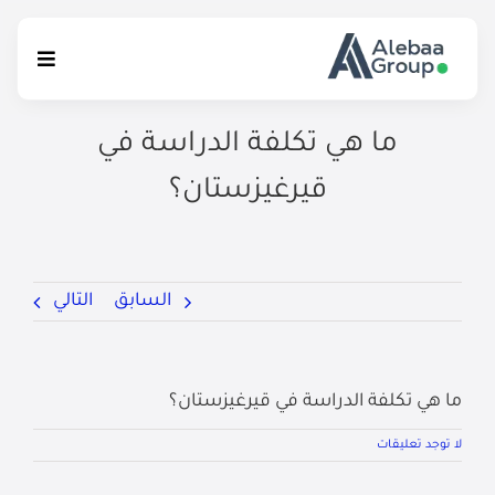
Ski
t
Toggle
conten
igation
ما هي تكلفة الدراسة في
الرئيسية
قيرغيزستان؟
الخدمات التعليمية
الإستشارات القانونية
السابق
التالي
إتصل بنا
ما هي تكلفة الدراسة في قيرغيزستان؟
لا توجد تعليقات