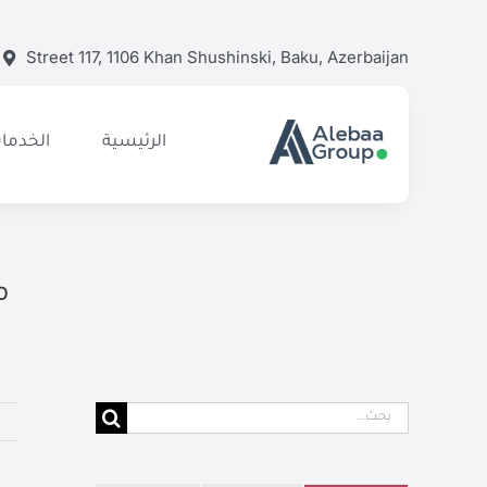
Ski
t
Street 117, 1106 Khan Shushinski, Baku, Azerbaijan
conten
الرئيسية
الخدمات
م
البحث
عن: