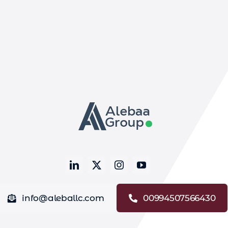
info@aleballc.com
00994507566430