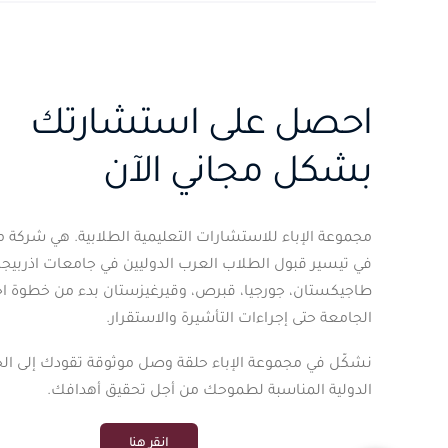
احصل على استشارتك
بشكل مجاني الآن
مجموعة الإباء للاستشارات التعليمية الطلابية. هي شرك
في تيسير قبول الطلاب العرب الدوليين في جامعات اذربيجان،
طاجيكستان، جورجيا، قبرص، وقيرغيزستان بدء من خطوة اخت
الجامعة حتى إجراءات التأشيرة والاستقرار.
نشكّل في مجموعة الإباء حلقة وصل موثوقة تقودك إلى ال
الدولية المناسبة لطموحك من أجل تحقيق أهدافك.
انقر هنا