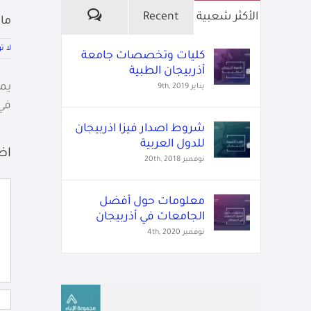
تعليقات
الأكثر شعبية
Recent
ما 
لا ت
كليات وتخصصات جامعة
أذربيجان الطبية
يمك
يناير 9th, 2019
في 
شروط اصدار فيزا اذربيجان
للدول العربية
اض
نوفمبر 20th, 2018
تع
معلومات حول أفضل
الجامعات في أذربيجان
نوفمبر 4th, 2020