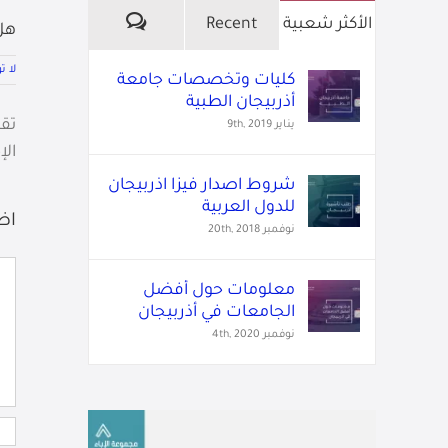
تعليقات
الأكثر شعبية
Recent
هل
لا ت
كليات وتخصصات جامعة
أذربيجان الطبية
تقد
يناير 9th, 2019
الإ
شروط اصدار فيزا اذربيجان
للدول العربية
اض
نوفمبر 20th, 2018
تع
معلومات حول أفضل
الجامعات في أذربيجان
نوفمبر 4th, 2020