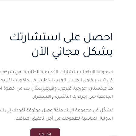
احصل على استشارتك
بشكل مجاني الآن
مجموعة الإباء للاستشارات التعليمية الطلابية. هي شرك
في تيسير قبول الطلاب العرب الدوليين في جامعات اذربيجان،
طاجيكستان، جورجيا، قبرص، وقيرغيزستان بدء من خطوة اخت
الجامعة حتى إجراءات التأشيرة والاستقرار.
نشكّل في مجموعة الإباء حلقة وصل موثوقة تقودك إلى ال
الدولية المناسبة لطموحك من أجل تحقيق أهدافك.
انقر هنا