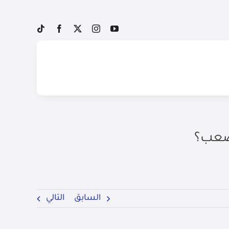
 صعب؟
السابق
التالي