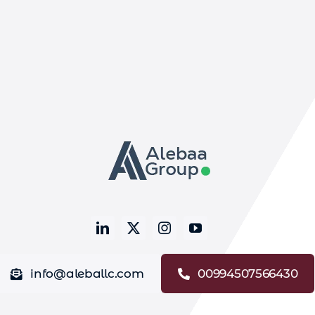
info@aleballc.com
00994507566430