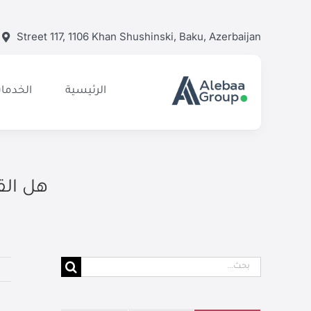
Ski
t
Street 117, 1106 Khan Shushinski, Baku, Azerbaijan
conten
الرئيسية
الخدمات
هل الق
البحث
عن: