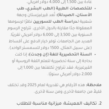
عادة بين 1,500 إلى 4,000 دولار أمريكي.
للتخصصات الطبية (الطب البشري، طب
الأسنان، الصيدلة):
تُعد قيرغيزستان وجهة
شعبية لـ
دراسة الطب للسوريين
نظرًا لرسومها
المعقولة جدًا مقارنة بالدول الأخرى. تتراوح الرسوم
السنوية بين 3,500 إلى 6,000 دولار أمريكي تقريبًا.
العديد من الجامعات توفر خيار الدفع على أقساط
(على سبيل المثال، 1500 دولار للسمستر الواحد).
السنة التحضيرية للغة (إن وجدت):
إذا كنت
بحاجة إلى سنة تحضيرية لتعلم اللغة الروسية أو
القيرغيزية، فقد تتراوح تكلفتها بين 1,000 إلى
2,000 دولار أمريكي سنويًا.
ملاحظة:
هذه الأرقام هي تقديرية لعام 2025 وقد تختلف
قليلاً من جامعة لأخرى ومن سنة لأخرى.
2. تكاليف المعيشة: ميزانية مناسبة للطلاب