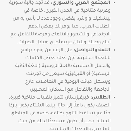
المجتمع العربي والسوري:
قد تجد جالية سورية
وعربية متنامية في المدن الكبرى، خاصة في
بيشكيك وأوش، بفضل وجود عدد لا بأس به من
الطلاب العرب. هذا يوفر لك بعض الدعم
الاجتماعي والشعور بالانتماء، وفرصة للتفاعل مع
أبناء وطنك وبلدان عربية أخرى وتبادل الخبرات.
اللغة والتواصل:
على الرغم من وجود برامج
باللغة الإنجليزية، فإن تعلم بعض الكلمات
والجمل الأساسية باللغة الروسية (اللغة الثانية
الرسمية) أو القيرغيزية سيعزز من تجربتك
ويسهل حياتك اليومية في التعاملات خارج
الجامعة والتفاعل مع السكان المحليين.
الطقس:
قيرغيزستان تتميز بتقلبات مناخية كبيرة.
الصيف يكون دافئًا إلى حارًا، بينما الشتاء يكون باردًا
جدًا مع تساقط الثلوج بكثافة، خاصة في المناطق
الجبلية. يجب أن تكون مستعدًا لذلك من حيث
الملابس والمعدات المناسبة.