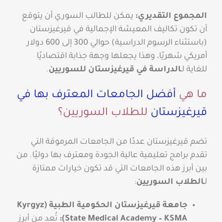
المجموع التقديري:
يمكن للطالب السوري أن يتوقع
أن تكون تكاليف المعيشة الإجمالية في قيرغيزستان
(باستثناء الرسوم الدراسية) حوالي 300 إلى 600 دولار
أمريكي شهريًا، وهذا يجعلها وجهة جذابة اقتصاديًا
للغاية لـ
الدراسة في قيرغيزستان للسوريين
.
ما هي
أفضل الجامعات المعترف بها في
قيرغيزستان
للطلاب السوريين؟
تضم قيرغيزستان عددًا من الجامعات المرموقة التي
تقدم برامج تعليمية عالية الجودة ومعترف بها دوليًا. من
بين أبرز هذه الجامعات التي قد تكون خيارات ممتازة
لـ
الطلاب السوريين
:
جامعة قيرغيزستان الحكومية الطبية (Kyrgyz
State Medical Academy – KSMA):
تُعد من أبرز