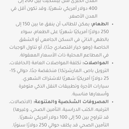
المدن الكبرى مثل بيشكيك بين 200 إلى
400 دولار أمريكي شهريًا، وقد تكون أقل في
المدن الأصغر.
الطعام:
يمكن للطالب أن ينفق ما بين 150 إلى
250 دولارًا أمريكيًا شهريًا على الطعام، سواء
بالطهي الذاتي في السكن الجامعي أو الشقق
الخاصة (وهو خيار اقتصادي جدًا)، أو تناول الوجبات
في المطاعم المحلية ذات الأسعار المعقولة.
المواصلات:
تكلفة المواصلات العامة (الحافلات،
الترويل باص، المارشرتكا) منخفضة جدًا، حوالي 15-
25 دولارًا أمريكيًا شهريًا للاشتراك الشهري.
سيارات الأجرة وتطبيقات النقل الذكي متوفرة
وأسعارها مناسبة.
المصروفات الشخصية والمتنوعة:
(الاتصالات،
الترفيه، الكتب الدراسية، التأمين الصحي، وغيرها)
قد تتراوح بين 50 إلى 100 دولار أمريكي شهريًا.
التأمين الصحي قد يكلف حوالي 250 دولارًا سنويًا.