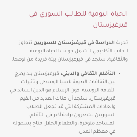
الحياة اليومية للطالب السوري في
قيرغيزستان
تجربة
الدراسة في قيرغيزستان للسوريين
تتجاوز
الجانب الأكاديمي لتشمل جوانب الحياة اليومية
والثقافية. ستجد في قيرغيزستان بيئة فريدة من نوعها:
التأقلم الثقافي والديني:
قيرغيزستان بلد يمزج
بين الثقافات البدوية لآسيا الوسطى وتأثيرات
الثقافة الروسية. كون الإسلام هو الدين السائد في
قيرغيزستان، ستجد أن هناك العديد من القيم
والعادات المشتركة التي قد تجعل الطلاب
السوريين يشعرون براحة أكبر في التأقلم.
المساجد متوفرة، والطعام الحلال متاح بسهولة
في معظم المدن.