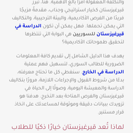
والتكلفة المعقولة أمرًا بالغ الأهمية. هنا، تبرز
قيرغيزستان كخيار استراتيجي وجذاب، مقدمةً مزيجًا
فريدًا من الفرص الأكاديمية، والبيئة الترحيبية، والتكاليف
التي يمكن تحملها. فهل يمكن أن تكون
الدراسة في
قيرغيزستان
للسوريين
هي البوابة التي تنتظرها
لتحقيق طموحاتك الأكاديمية؟
يهدف هذا الدليل الشامل إلى تقديم كافة المعلومات
الضرورية للطالب السوري، لتسهيل فهم عملية
الدراسة في الخارج
. سنغطي كل ما تحتاج معرفته،
بدءًا من شروط القبول والإجراءات اللازمة، مرورًا بتكاليف
الدراسة والمعيشة اليومية، وصولًا إلى الحياة في
قيرغيزستان والفرص المتاحة بعد التخرج. هدفنا هو
تزويدك ببيانات دقيقة وموثوقة لمساعدتك على اتخاذ
قرار مستنير.
لماذا تُعد قيرغيزستان خيارًا ذكيًا للطلاب