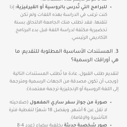
للبرامج التي تُدرس بالروسية أو القيرغيزية:
إذا
كنت ترغب في الدراسة بهذه اللغات ولم تكن
تتقنها، فقد تطلب منك الجامعة الالتحاق بسنة
تحضيرية مكثفة لدراسة اللغة قبل بدء البرنامج
الأكاديمي الرئيسي.
3. المستندات الأساسية المطلوبة للتقديم: ما
هي أوراقك الرسمية؟
لتقديم طلب القبول، عادة ما تُطلب المستندات التالية
(ويجب أن تكون مصدقة من الجهات الرسمية ومترجمة
إلى اللغة الروسية أو الإنجليزية ترجمة معتمدة):
صورة من جواز سفر ساري المفعول
(صلاحيته
لا تقل عن 6 أشهر، ويفضل 18 شهرًا لتغطية فترة
التأشيرة والإقامة).
صور شخصية حديثة
بخلفية بيضاء (عدد 4-8