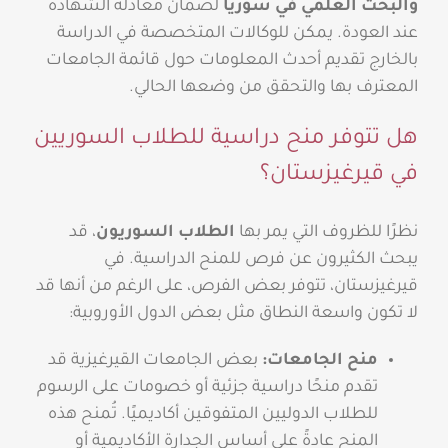
والبحث العلمي في سوريا
لضمان معادلة الشهادة
عند العودة. يمكن للوكالات المتخصصة في الدراسة
بالخارج تقديم أحدث المعلومات حول قائمة الجامعات
المعترف بها والتحقق من وضعها الحالي.
هل تتوفر منح دراسية للطلاب السوريين
في قيرغيزستان؟
نظرًا للظروف التي يمر بها
الطلاب السوريون
، قد
يبحث الكثيرون عن فرص للمنح الدراسية. في
قيرغيزستان، تتوفر بعض الفرص، على الرغم من أنها قد
لا تكون واسعة النطاق مثل بعض الدول الأوروبية:
منح الجامعات:
بعض الجامعات القيرغيزية قد
تقدم منحًا دراسية جزئية أو خصومات على الرسوم
للطلاب الدوليين المتفوقين أكاديميًا. تُمنح هذه
المنح عادةً على أساس الجدارة الأكاديمية أو