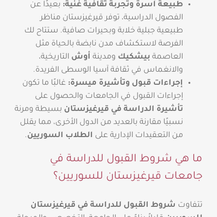
طبيعة آسرة وتجربة ثقافية غنية:
بعيدًا عن
الفصول الدراسية، توفر قيرغيزستان مناظر
طبيعية جبلية خلابة وبحيرات صافية. ستتاح لك
الفرصة لاستكشاف مدن نابضة بالحياة مثل
العاصمة
بيشكيك
ومدينة
أوش
التاريخية،
والانغماس في ثقافة آسيا الوسطى الفريدة.
إجراءات قبول وتأشيرة ميسرة:
غالبًا ما تكون
إجراءات القبول في الجامعات والحصول على
تأشيرة الدراسة في قيرغيزستان
بسيطة ومرنة
نسبيًا مقارنة بالعديد من الدول الأخرى، مما يقلل
من التعقيدات الإدارية على
الطلاب السوريين
.
ما هي شروط القبول للدراسة في
جامعات قيرغيزستان للسوريين؟
تتفاوت
شروط القبول للدراسة في قيرغيزستان