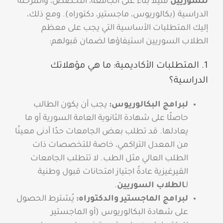
للسوريين
قليلاً بناءً على الجامعة، التخصص، والمرحلة
الدراسية (بكالوريوس، ماجستير، دكتوراه). ومع ذلك،
إليك المتطلبات الأساسية التي يجب على معظم
الطلاب السوريين استيفاؤها لضمان قبولهم:
1. المتطلبات الأكاديمية: ما هي مؤهلاتك
الدراسية؟
لبرامج البكالوريوس:
يجب أن يكون الطالب
حاصلًا على شهادة الثانوية العامة السورية أو ما
يعادلها. قد تطلب بعض الجامعات حدًا أدنى معينًا
من المعدل التراكمي، خاصة للتخصصات ذات
الطلب العالي مثل الطب. لا تتطلب الجامعات
القيرغيزية عادةً اجتياز امتحانات قبول وطنية
لـ
الطلاب السوريين
.
لبرامج الماجستير والدكتوراه:
يُشترط الحصول
على شهادة البكالوريوس (أو الماجستير