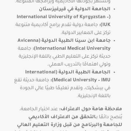
وتشتهر بجودتها الأكاديمية وبرامجها المتنوعة.
الجامعة الدولية في قيرغيزستان
(International University of Kyrgyzstan –
IUK):
جامعة دولية تقدم برامج أكاديمية متنوعة
تركز على المعايير الدولية.
جامعة ابن سينا الطبية الدولية (Avicenna
International Medical University):
جامعة
حديثة تركز على التعليم الطبي باللغة الإنجليزية
وتولي اهتمامًا بالتدريب العملي.
الجامعة الطبية الدولية (International
Medical University – IMU):
جامعة حديثة تقع
في بيشكيك، وتقدم تعليمًا طبيًا عالي الجودة
باللغة الإنجليزية.
ملاحظة هامة حول الاعتراف:
عند اختيار الجامعة،
يُنصح دائمًا بـ
التحقق من الاعتراف الأكاديمي
للجامعة والبرنامج من قبل وزارة التعليم العالي