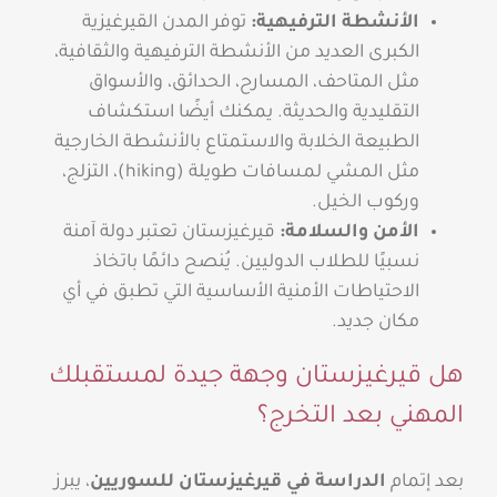
الأنشطة الترفيهية:
توفر المدن القيرغيزية
الكبرى العديد من الأنشطة الترفيهية والثقافية،
مثل المتاحف، المسارح، الحدائق، والأسواق
التقليدية والحديثة. يمكنك أيضًا استكشاف
الطبيعة الخلابة والاستمتاع بالأنشطة الخارجية
مثل المشي لمسافات طويلة (hiking)، التزلج،
وركوب الخيل.
الأمن والسلامة:
قيرغيزستان تعتبر دولة آمنة
نسبيًا للطلاب الدوليين. يُنصح دائمًا باتخاذ
الاحتياطات الأمنية الأساسية التي تطبق في أي
مكان جديد.
هل قيرغيزستان وجهة جيدة لمستقبلك
المهني بعد التخرج؟
بعد إتمام
الدراسة في قيرغيزستان للسوريين
، يبرز