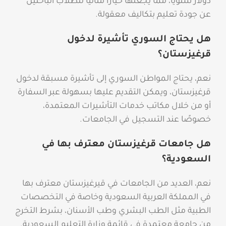
دولار سنويًا، مما يجعلها خيارًا مثاليًا للطلاب الباحثين
عن جودة تعليم بتكاليف معقولة.
هل يحتاج السوري تأشيرة لدخول
قرغيزستان؟
نعم، يحتاج المواطن السوري إلى تأشيرة مسبقة لدخول
قرغيزستان، ويمكن التقديم عليها بسهولة عبر السفارة
أو من خلال مكاتب خدمات التأشيرات المعتمدة،
خصوصًا عند التسجيل في الجامعات.
هل جامعات قرغيزستان معترف بها في
السعودية؟
نعم، العديد من الجامعات في قيرغيزستان معترف بها
في المملكة العربية السعودية وخاصة في التخصصات
الطبية مثل الطب البشري وطب الأسنان، بشرط التخرج
من جامعة معتمدة في قائمة وزارة التعليم السعودية.