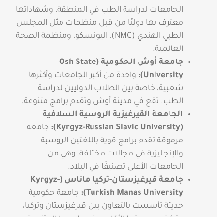
الجامعات لدراسة الطب في المنطقة، وشهاداتها
معترف بها دوليًا من قبل منظمات مثل المجلس
الطبي الهندي (NMC)، اليونسكو، ومنظمة الصحة
العالمية.
جامعة أوش الحكومية (Osh State
University):
واحدة من أكبر الجامعات وأكثرها
شعبية، خاصة بين الطلاب الدوليين لدراسة
الطب. تقع في مدينة أوش وتقدم برامج متنوعة.
الجامعة القيرغيزية الروسية السلافية
(Kyrgyz-Russian Slavic University):
جامعة
مرموقة تقدم برامج قوية باللغتين الروسية
والإنجليزية في مجالات مختلفة، وهي من
الجامعات الأعلى تصنيفًا في البلاد.
جامعة قيرغيزستان-تركيا ماناس (Kyrgyz-
Turkish Manas University):
جامعة حكومية
حديثة تأسست بالتعاون بين قيرغيزستان وتركيا،