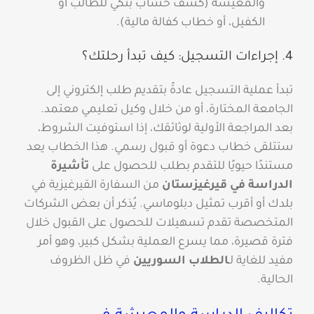
والمعيشة (كشف حساب بنكي للطالب أو
الكفيل، أو خطاب كفالة مالية).
4. إجراءات التسجيل: كيف تبدأ رحلتك؟
تبدأ عملية التسجيل عادةً بتقديم طلب إلكتروني إلى
الجامعة المختارة، أو من خلال وكيل تعليمي معتمد.
بعد المراجعة الأولية لوثائقك، إذا استوفيت الشروط،
ستتلقى خطاب دعوة أو قبول رسمي. هذا الخطاب يعد
مستندًا حيويًا للتقدم بطلب للحصول على
تأشيرة
الدراسة في قيرغيزستان
من السفارة القيرغيزية في
بلدك أو أقرب تمثيل دبلوماسي. يُذكر أن بعض الشركات
المتخصصة تقدم تسهيلات للحصول على القبول خلال
فترة قصيرة، مما يسرع العملية بشكل كبير، وهو أمر
مفيد للغاية لـ
الطلاب السوريين
في ظل الظروف
الحالية.