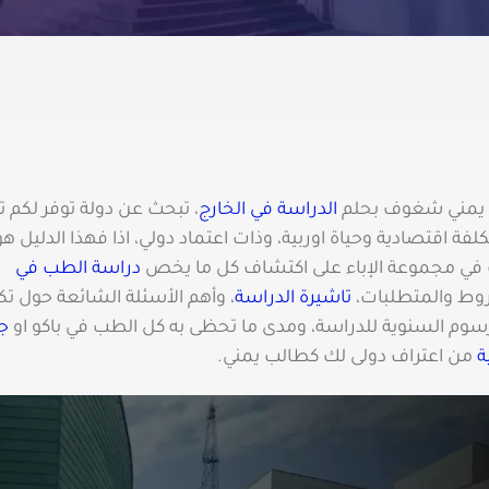
 يمني شغوف بحلم
الدراسة في الخارج
، تبحث عن دولة توفر لكم ت
كلفة اقتصادية وحياة اوربية، وذات اعتماد دولي، اذا فهذا الدليل هو
ي مجموعة الإباء على اكتشاف كل ما يخص
دراسة الطب في
روط والمتطلبات،
تاشيرة الدراسة
، وأهم الأسئلة الشائعة حول تك
سوم السنوية للدراسة، ومدى ما تحظى به كل الطب في باكو او
ج
ة
من اعتراف دولى لك كطالب يمني.