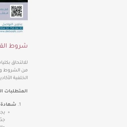
شروط القبو
للالتحاق بكلي
من الشروط وت
الخلفية الأكاد
المتطلبات ال
شهادة ال
يجب
جدً