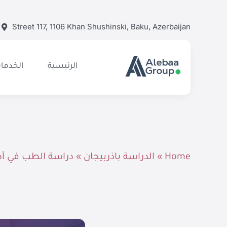
Ski
t
Street 117, 1106 Khan Shushinski, Baku, Azerbaijan
conten
الرئيسية
الخدمات
Home
»
الدراسة باذربيجان
»
دراسة الطب في أذربي