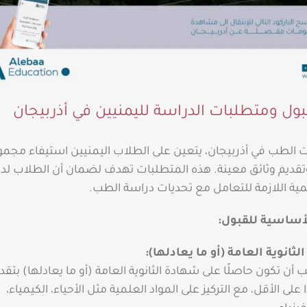
ل ومتطلبات الدراسة لليمنيين في أذربيجان
ات الطب في أذربيجان، يتعين على الطلاب اليمنيين استيفاء مجم
قديم وثائق معينة. هذه المتطلبات تهدف لضمان أن الطلاب لد
يمية اللازمة للتعامل مع تحديات دراسة الطب.
أساسية للقبول:
ثانوية العامة (أو ما يعادلها):
 أن تكون حاصلًا على شهادة الثانوية العامة (أو ما يعادلها) بتقدي
ا على الأقل، مع التركيز على المواد العلمية مثل الأحياء، الكيمياء،