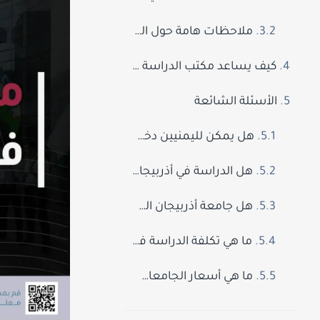
ملاحظات هامة حول التأشيرة:
كيف يساعد مكتب الدراسة بالخرج التابع لمجموعة الإباء في دراسة هذا التخصص؟
الأسئلة الشائعة
هل يمكن لليمنيين دخول أذربيجان؟
هل الدراسة في أذربيجان تستحق ذلك؟
هل جامعة أذربيجان الطبية معترف بها؟
ما هي تكلفة الدراسة في أذربيجان؟
ما هي أسعار الجامعات في أذربيجان؟