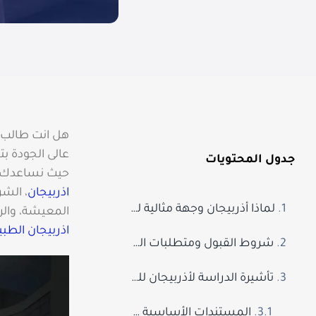
هل انت طالب
عالى الجودة بت
جدول المحتويات
حيث نساعدك ف
اذربيجان
، الش
لماذا أذربيجان وجهة مثالية لدراسة الطب لليمنيين؟
المعيشة، والر
اذربيجان الطبي
شروط القبول ومتطلبات الدراسة لليمنيين في أذربيجان
تأشيرة الدراسة لأذربيجان لليمنيين: ما يجب أن تعرفه
المستندات الأساسية لتأشيرة الدراسة: